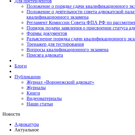
Для претендентов
Положение о порядке сдачи квалификационного экз
Положение о деятельности совета адвокатской пал
квалификационного экзамена
Регламент Комиссии Совета ФПА РФ по рассмотрени
Порядок подачи заявления о присвоении статуса ад
Формы документов
Разъяснение порядка сдачи квалификационного экз
Тренажер для тестирования
Вопросы квалификационного экзамена
Присяга адвоката
Блоги
Публикации
Журнал «Воронежский адвокат»
Журналы
Книги
Видеоматериалы
Наши статьи
Новости
Адвокатура
Актуальное