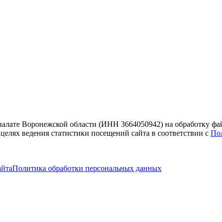
 палате Воронежской области (ИНН 3664050942) на обработку фа
 целях ведения статистики посещений сайта в соответствии с
По
айта
Политика обработки персональных данных