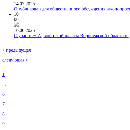
14.07.2025
Опубликован для общественного обсуждения законопроек
10
06
10.06.2025
С участием Адвокатской палаты Воронежской области в 
< предыдущая
следующая >
1
...
6
7
8
9