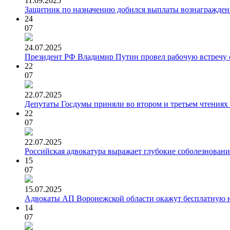
11.09.2025
Защитник по назначению добился выплаты вознаграждения 
24
07
24.07.2025
Президент РФ Владимир Путин провел рабочую встречу
22
07
22.07.2025
Депутаты Госдумы приняли во втором и третьем чтениях
22
07
22.07.2025
Российская адвокатура выражает глубокие соболезнования
15
07
15.07.2025
Адвокаты АП Воронежской области окажут бесплатную 
14
07