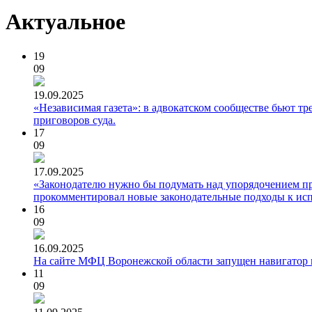
Актуальное
19
09
19.09.2025
«Независимая газета»: в адвокатском сообществе бьют т
приговоров суда.
17
09
17.09.2025
«Законодателю нужно бы подумать над упорядочением пр
прокомментировал новые законодательные подходы к исп
16
09
16.09.2025
На сайте МФЦ Воронежской области запущен навигатор м
11
09