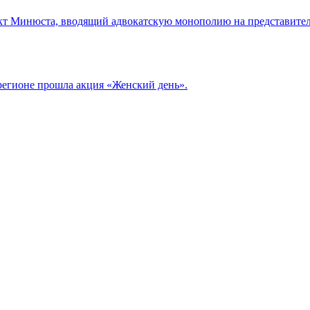
т Минюста, вводящий адвокатскую монополию на представитель
регионе прошла акция «Женский день».