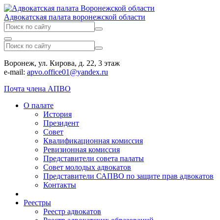
Адвокатская палата воронежской области
Воронеж, ул. Кирова, д. 22, 3 этаж
e-mail:
apvo.office01@yandex.ru
Почта члена АПВО
О палате
История
Президент
Совет
Квалификационная комиссия
Ревизионная комиссия
Представители совета палаты
Совет молодых адвокатов
Представители САПВО по защите прав адвокатов
Контакты
Реестры
Реестр адвокатов