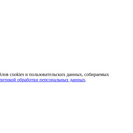
йлов cookies и пользовательских данных, собираемых
литикой обработки персональных данных
.