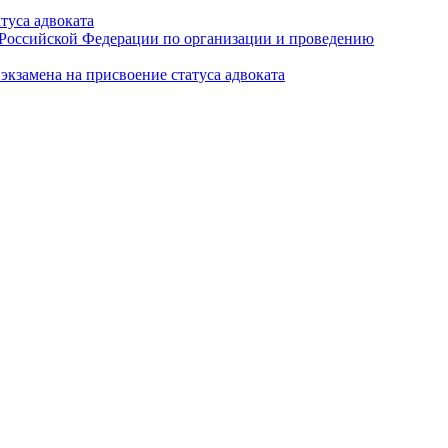
туса адвоката
а Российской Федерации по организации и проведению
кзамена на присвоение статуса адвоката