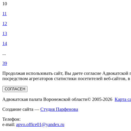
10
11
12
13
14
...
39
Продолжая использовать сайт, Вы даете согласие Адвокатской
посредством агрегаторов статистики посетителей веб-сайтов, в
СОГЛАСЕН
Адвокатская палата Воронежской области
© 2005-2026
Карта с
Создание сайта —
Студия Парфенова
Телефон:
e-mail:
apvo.office01@yandex.ru