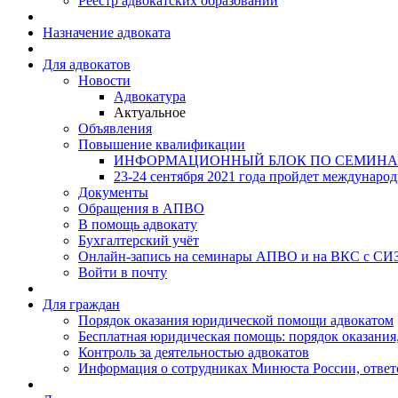
Реестр адвокатских образований
Назначение адвоката
Для адвокатов
Новости
Адвокатура
Актуальное
Объявления
Повышение квалификации
ИНФОРМАЦИОННЫЙ БЛОК ПО СЕМИНА
23-24 сентября 2021 года пройдет междунаро
Документы
Обращения в АПВО
В помощь адвокату
Бухгалтерский учёт
Онлайн-запись на семинары АПВО и на ВКС с СИ
Войти в почту
Для граждан
Порядок оказания юридической помощи адвокатом
Бесплатная юридическая помощь: порядок оказания,
Контроль за деятельностью адвокатов
Информация о сотрудниках Минюста России, ответ