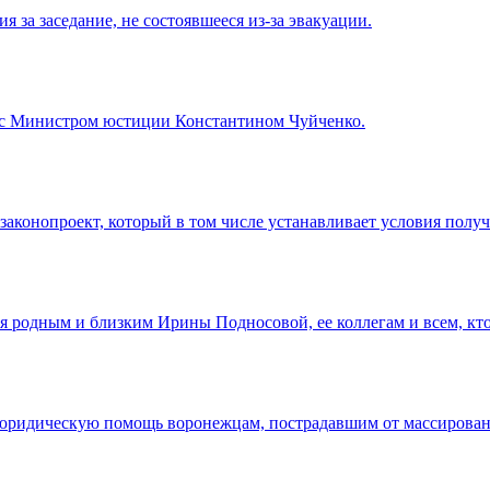
за заседание, не состоявшееся из-за эвакуации.
 с Министром юстиции Константином Чуйченко.
 законопроект, который в том числе устанавливает условия по
 родным и близким Ирины Подносовой, ее коллегам и всем, кто 
юридическую помощь воронежцам, пострадавшим от массирован