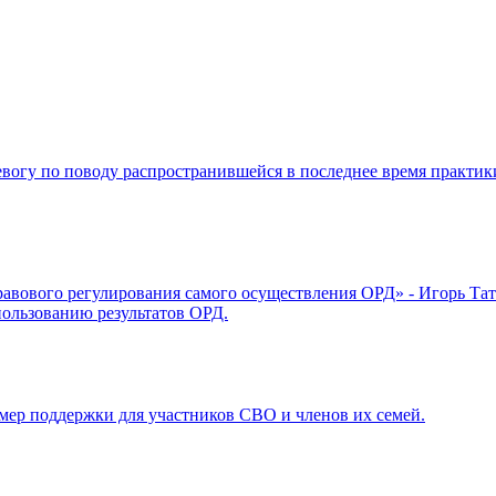
ревогу по поводу распространившейся в последнее время практик
авового регулирования самого осуществления ОРД» - Игорь Тат
ользованию результатов ОРД.
ер поддержки для участников СВО и членов их семей.