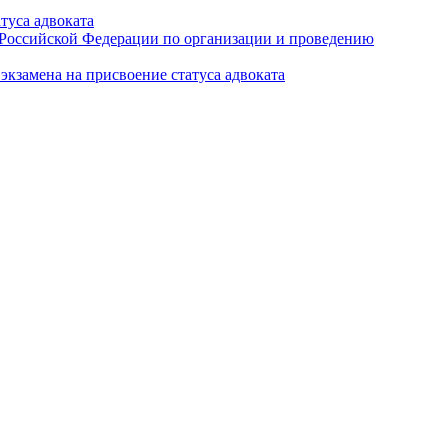
туса адвоката
а Российской Федерации по организации и проведению
кзамена на присвоение статуса адвоката