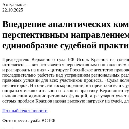
Актуальное
22.10.2025
Внедрение аналитических комп
перспективным направлением
единообразие судебной практи
Председатель Верховного суда РФ Игорь Краснов на совещ
интеллекта — вот что является перспективным направлением в
и реагировать на них» - цитирует Российское агентство прав
последовательно работать над устранением региональных ра
правовых условий для всех участников процесса. «Судья дол
инспекторов. Ни они, ни госкорпорации, ни представители Су
опираться исключительно на закон и практику Верховного с
выполнении административных функций, а регулярно участво
острых проблем Краснов назвал высокую нагрузку на судей, д
Полный текст новости
Фото пресс-служба ВС РФ