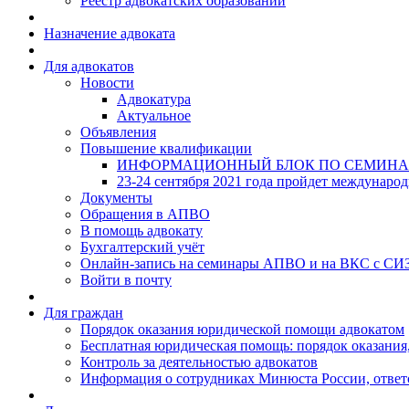
Реестр адвокатских образований
Назначение адвоката
Для адвокатов
Новости
Адвокатура
Актуальное
Объявления
Повышение квалификации
ИНФОРМАЦИОННЫЙ БЛОК ПО СЕМИНА
23-24 сентября 2021 года пройдет междунаро
Документы
Обращения в АПВО
В помощь адвокату
Бухгалтерский учёт
Онлайн-запись на семинары АПВО и на ВКС с СИ
Войти в почту
Для граждан
Порядок оказания юридической помощи адвокатом
Бесплатная юридическая помощь: порядок оказания,
Контроль за деятельностью адвокатов
Информация о сотрудниках Минюста России, ответ