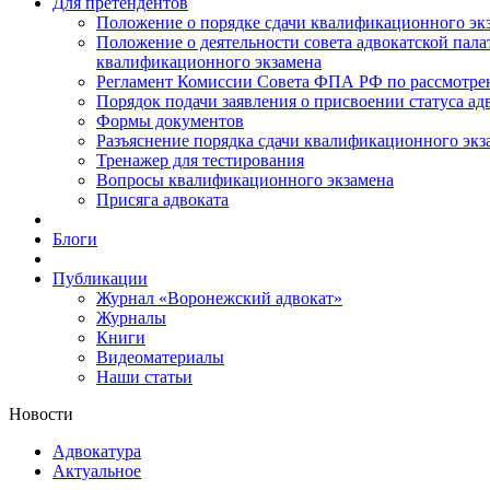
Для претендентов
Положение о порядке сдачи квалификационного экз
Положение о деятельности совета адвокатской пал
квалификационного экзамена
Регламент Комиссии Совета ФПА РФ по рассмотрени
Порядок подачи заявления о присвоении статуса ад
Формы документов
Разъяснение порядка сдачи квалификационного экз
Тренажер для тестирования
Вопросы квалификационного экзамена
Присяга адвоката
Блоги
Публикации
Журнал «Воронежский адвокат»
Журналы
Книги
Видеоматериалы
Наши статьи
Новости
Адвокатура
Актуальное