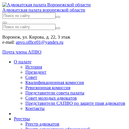
Адвокатская палата воронежской области
Воронеж, ул. Кирова, д. 22, 3 этаж
e-mail:
apvo.office01@yandex.ru
Почта члена АПВО
О палате
История
Президент
Совет
Квалификационная комиссия
Ревизионная комиссия
Представители совета палаты
Совет молодых адвокатов
Представители САПВО по защите прав адвокатов
Контакты
Реестры
Реестр адвокатов