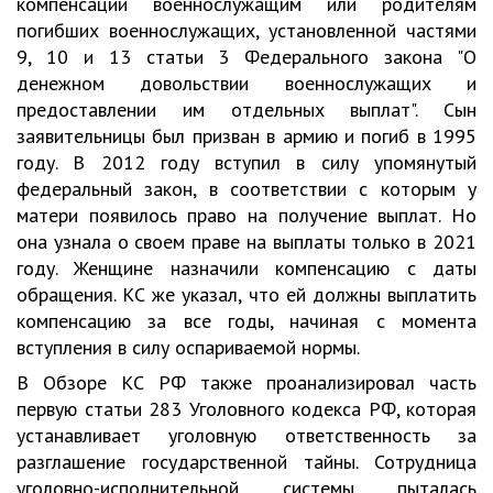
компенсации военнослужащим или родителям
погибших военнослужащих, установленной частями
9, 10 и 13 статьи 3 Федерального закона "О
денежном довольствии военнослужащих и
предоставлении им отдельных выплат". Сын
заявительницы был призван в армию и погиб в 1995
году. В 2012 году вступил в силу упомянутый
федеральный закон, в соответствии с которым у
матери появилось право на получение выплат. Но
она узнала о своем праве на выплаты только в 2021
году. Женщине назначили компенсацию с даты
обращения. КС же указал, что ей должны выплатить
компенсацию за все годы, начиная с момента
вступления в силу оспариваемой нормы.
В Обзоре КС РФ также проанализировал часть
первую статьи 283 Уголовного кодекса РФ, которая
устанавливает уголовную ответственность за
разглашение государственной тайны. Сотрудница
уголовно-исполнительной системы пыталась