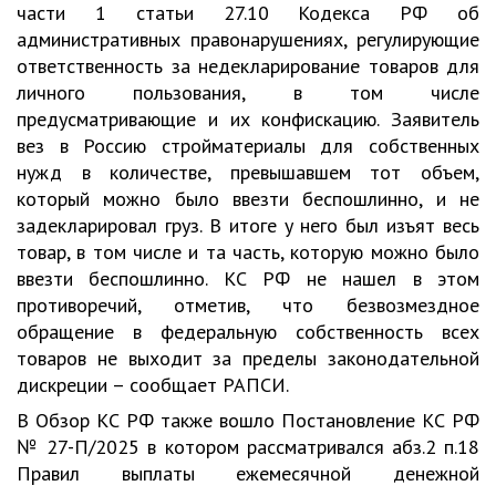
части 1 статьи 27.10 Кодекса РФ об
административных правонарушениях, регулирующие
ответственность за недекларирование товаров для
личного пользования, в том числе
предусматривающие и их конфискацию. Заявитель
вез в Россию стройматериалы для собственных
нужд в количестве, превышавшем тот объем,
который можно было ввезти беспошлинно, и не
задекларировал груз. В итоге у него был изъят весь
товар, в том числе и та часть, которую можно было
ввезти беспошлинно. КС РФ не нашел в этом
противоречий, отметив, что безвозмездное
обращение в федеральную собственность всех
товаров не выходит за пределы законодательной
дискреции – сообщает РАПСИ.
В Обзор КС РФ также вошло Постановление КС РФ
№ 27-П/2025 в котором рассматривался абз.2 п.18
Правил выплаты ежемесячной денежной