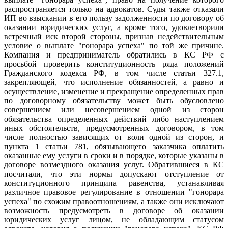
распространяется только на адвокатов. Суды также отказали
ИП во взыскании в его пользу задолженности по договору об
оказании юридических услуг, а кроме того, удовлетворили
встречный иск второй стороны, признав недействительным
условие о выплате "гонорара успеха" по той же причине.
Компания и предприниматель обратились в КС РФ с
просьбой проверить конституционность ряда положений
Гражданского кодекса РФ, в том числе статьи 327.1,
закрепляющей, что исполнение обязанностей, а равно и
осуществление, изменение и прекращение определенных прав
по договорному обязательству может быть обусловлено
совершением или несовершением одной из сторон
обязательства определенных действий либо наступлением
иных обстоятельств, предусмотренных договором, в том
числе полностью зависящих от воли одной из сторон, и
пункта 1 статьи 781, обязывающего заказчика оплатить
оказанные ему услуги в сроки и в порядке, которые указаны в
договоре возмездного оказания услуг. Обратившиеся в КС
посчитали, что эти нормы допускают отступление от
конституционного принципа равенства, устанавливая
различное правовое регулирование в отношении "гонорара
успеха" по схожим правоотношениям, а также они исключают
возможность предусмотреть в договоре об оказании
юридических услуг лицом, не обладающим статусом