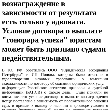
вознаграждение в
зависимости от результата
есть только у адвоката.
Условие договора о выплате
"гонорара успеха" юристам
может быть признано судами
недействительным.
В КС РФ обратились ООО "Юридическая ассоциация
Петербурга" и ИП Попова, которым было отказано в
удовлетворении исковых требований о взыскании
задолженности по договору об оказании юридических услуг –
информирует Российское агентство правовой и судебной
информации (РАПСИ) о фабуле дела. Суды приняли во
внимание, что условие договора о выплате вознаграждения
истцу поставлено в зависимость от положительного решения
суда, и пришли к выводу о наличии в договоре условия о
выплате "гонорара успеха", право на получение которого