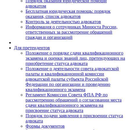
Порядок оказания юридической помощи
адвокатом
Бесплатная юридическая помощь: порядок
оказания, список адвокатов
Контроль за деятельностью адвокатов
Информация о сотрудниках Минюста России,
ответственных за рассмотрение обращений
граждан и организаций
Для претендентов
Положение о порядке сдачи квалификационного
экзамена и оценки знаний лиц, претендующих на
приобретение статуса адвоката
Положение о деятельности совета адвокатской
палаты и квалификационной комиссии
адвокатской палаты субъекта Российской
Федерации по организации и проведению
квалификационного экзамена
Регламент Комиссии Совета ФПА РФ по
рассмотрению обращений о согласовании места
сдачи квалификационного экзамена на
присвоение статуса адвоката
Порядок подачи заявления о присвоении статуса
адвоката
Формы документов