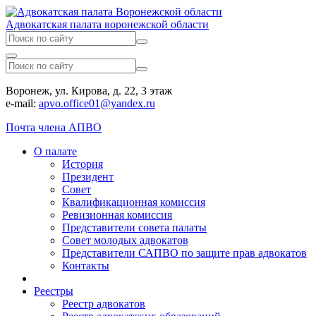
Адвокатская палата воронежской области
Воронеж, ул. Кирова, д. 22, 3 этаж
e-mail:
apvo.office01@yandex.ru
Почта члена АПВО
О палате
История
Президент
Совет
Квалификационная комиссия
Ревизионная комиссия
Представители совета палаты
Совет молодых адвокатов
Представители САПВО по защите прав адвокатов
Контакты
Реестры
Реестр адвокатов