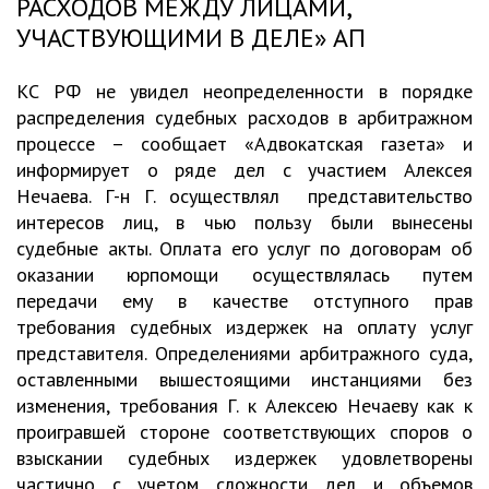
РАСХОДОВ МЕЖДУ ЛИЦАМИ,
УЧАСТВУЮЩИМИ В ДЕЛЕ» АП
КС РФ не увидел неопределенности в порядке
распределения судебных расходов в арбитражном
процессе – сообщает «Адвокатская газета» и
информирует о ряде дел с участием Алексея
Нечаева. Г-н Г. осуществлял представительство
интересов лиц, в чью пользу были вынесены
судебные акты. Оплата его услуг по договорам об
оказании юрпомощи осуществлялась путем
передачи ему в качестве отступного прав
требования судебных издержек на оплату услуг
представителя. Определениями арбитражного суда,
оставленными вышестоящими инстанциями без
изменения, требования Г. к Алексею Нечаеву как к
проигравшей стороне соответствующих споров о
взыскании судебных издержек удовлетворены
частично с учетом сложности дел и объемов