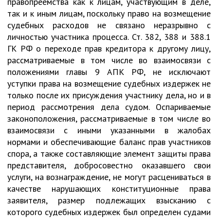
правопреемства как к лицам, участвующим в деле,
так и к иным лицам, поскольку право на возмещение
судебных расходов не связано неразрывно с
личностью участника процесса. Ст. 382, 388 и 388.1
ГК РФ о переходе прав кредитора к другому лицу,
рассматриваемые в том числе во взаимосвязи с
положениями главы 9 АПК РФ, не исключают
уступки права на возмещение судебных издержек не
только после их присуждения участнику дела, но и в
период рассмотрения дела судом. Оспариваемые
законоположения, рассматриваемые в том числе во
взаимосвязи с иными указанными в жалобах
нормами и обеспечивающие баланс прав участников
спора, а также составляющие элемент защиты права
представителя, добросовестно оказавшего свои
услуги, на вознаграждение, не могут расцениваться в
качестве нарушающих конституционные права
заявителя, размер подлежащих взысканию с
которого судебных издержек был определен судами