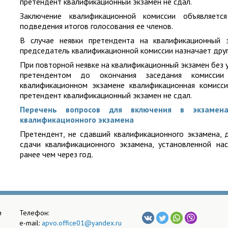
претендент квалификационный экзамен не сдал.
Заключение квалификационной комиссии объявляетс
подведения итогов голосования ее членов.
В случае неявки претендента на квалификационный 
председатель квалификационной комиссии назначает друг
При повторной неявке на квалификационный экзамен без 
претендентом до окончания заседания комиссии
квалификационном экзамене квалификационная комисс
претендент квалификационный экзамен не сдал.
Перечень вопросов для включения в экзамен
квалификационного экзамена
Претендент, не сдавший квалификационного экзамена, 
сдачи квалификационного экзамена, установленной н
ранее чем через год.
и
Телефон:
e-mail:
apvo.office01@yandex.ru