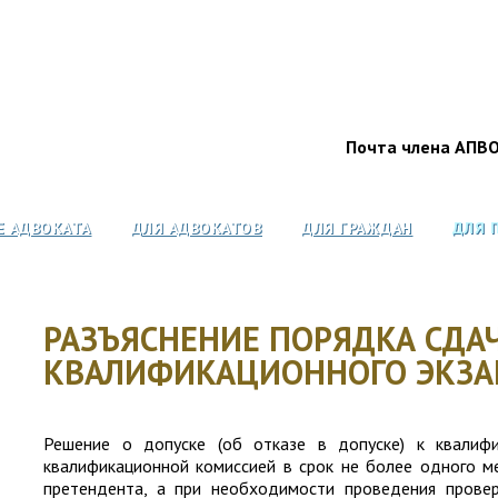
Почта члена АПВ
Е АДВОКАТА
ДЛЯ АДВОКАТОВ
ДЛЯ ГРАЖДАН
ДЛЯ 
РАЗЪЯСНЕНИЕ ПОРЯДКА СДА
КВАЛИФИКАЦИОННОГО ЭКЗА
Решение о допуске (об отказе в допуске) к квалифи
квалификационной комиссией в срок не более одного ме
претендента, а при необходимости проведения прове