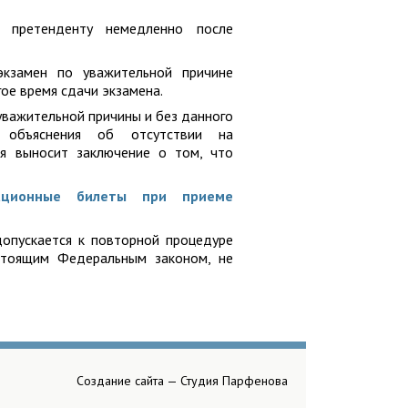
я претенденту немедленно после
экзамен по уважительной причине
ое время сдачи экзамена.
уважительной причины и без данного
 объяснения об отсутствии на
ия выносит заключение о том, что
ационные билеты при приеме
допускается к повторной процедуре
астоящим Федеральным законом, не
Создание сайта —
Студия Парфенова