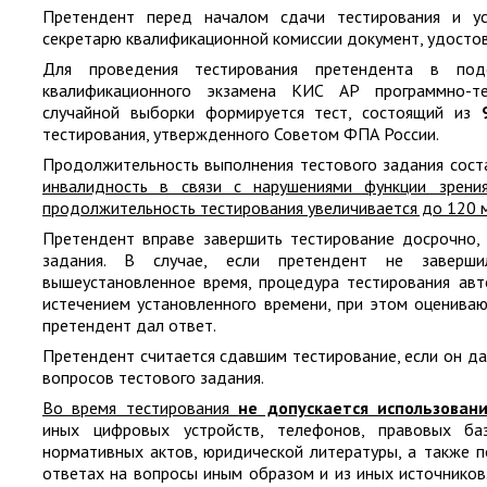
Претендент перед началом сдачи тестирования и ус
секретарю квалификационной комиссии документ, удосто
Для проведения тестирования претендента в подс
квалификационного экзамена КИС АР программно-т
случайной выборки формируется тест, состоящий из
тестирования, утвержденного Советом ФПА России.
Продолжительность выполнения тестового задания сос
инвалидность в связи с нарушениями функции зрения
продолжительность тестирования увеличивается до 120 м
Претендент вправе завершить тестирование досрочно, 
задания. В случае, если претендент не заверш
вышеустановленное время, процедура тестирования авт
истечением установленного времени, при этом оцениваю
претендент дал ответ.
Претендент считается сдавшим тестирование, если он д
вопросов тестового задания.
Во время тестирования
не допускается использован
иных цифровых устройств, телефонов, правовых ба
нормативных актов, юридической литературы, а также 
ответах на вопросы иным образом и из иных источников