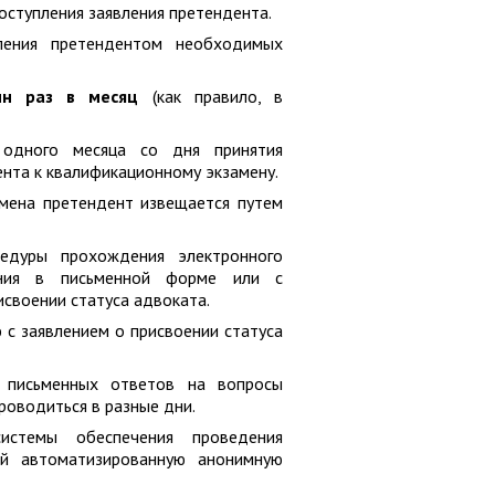
поступления заявления претендента.
ления претендентом необходимых
ин раз в месяц
(как правило, в
 одного месяца со дня принятия
нта к квалификационному экзамену.
мена претендент извещается путем
едуры прохождения электронного
ания в письменной форме или с
исвоении статуса адвоката.
 с заявлением о присвоении статуса
: письменных ответов на вопросы
роводиться в разные дни.
истемы обеспечения проведения
ей автоматизированную анонимную