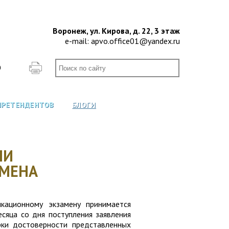
Воронеж, ул. Кирова, д. 22, 3 этаж
e-mail:
apvo.office01@yandex.ru
О
ПРЕТЕНДЕНТОВ
БЛОГИ
ЧИ
МЕНА
кационному экзамену принимается
сяца со дня поступления заявления
рки достоверности представленных