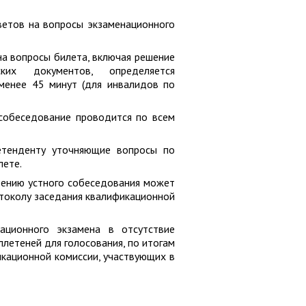
ветов на вопросы экзаменационного
а вопросы билета, включая решение
ких документов, определяется
менее 45 минут (для инвалидов по
 собеседование проводится по всем
етенденту уточняющие вопросы по
лете.
дению устного собеседования может
отоколу заседания квалификационной
ационного экзамена в отсутствие
летеней для голосования, по итогам
кационной комиссии, участвующих в