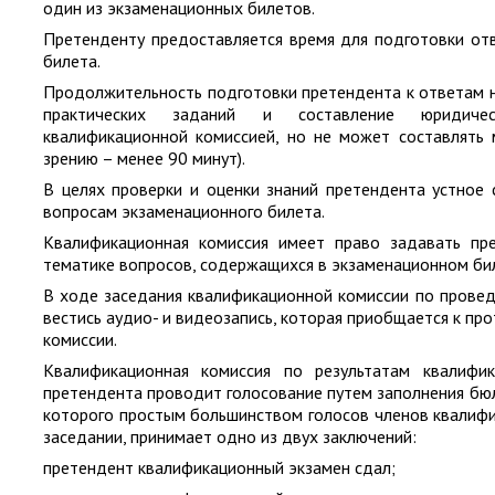
один из экзаменационных билетов.
Претенденту предоставляется время для подготовки от
билета.
Продолжительность подготовки претендента к ответам н
практических заданий и составление юридичес
квалификационной комиссией, но не может составлять 
зрению – ​менее 90 минут).
В целях проверки и оценки знаний претендента устное
вопросам экзаменационного билета.
Квалификационная комиссия имеет право задавать пр
тематике вопросов, содержащихся в экзаменационном би
В ходе заседания квалификационной комиссии по прове
вестись аудио- и видеозапись, которая приобщается к пр
комиссии.
Квалификационная комиссия по результатам квалифик
претендента проводит голосование путем заполнения бюл
которого простым большинством голосов членов квалифи
заседании, принимает одно из двух заключений:
претендент квалификационный экзамен сдал;