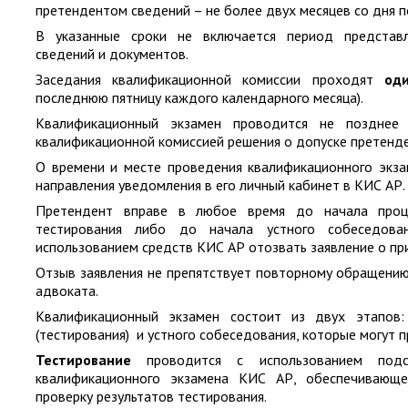
претендентом сведений – ​не более двух месяцев со дня 
В указанные сроки не включается период представ
сведений и документов.
Заседания квалификационной комиссии проходят
од
последнюю пятницу каждого календарного месяца).
Квалификационный экзамен проводится не позднее
квалификационной комиссией решения о допуске претенде
О времени и месте проведения квалификационного экза
направления уведомления в его личный кабинет в КИС АР.
Претендент вправе в любое время до начала проц
тестирования либо до начала устного собеседов
использованием средств КИС АР отозвать заявление о пр
Отзыв заявления не препятствует повторному обращению
адвоката.
Квалификационный экзамен состоит из двух этапов
(тестирования) и устного собеседования, которые могут п
Тестирование
проводится с использованием ​подс
квалификационного экзамена КИС АР, обеспечивающ
проверку результатов тестирования.