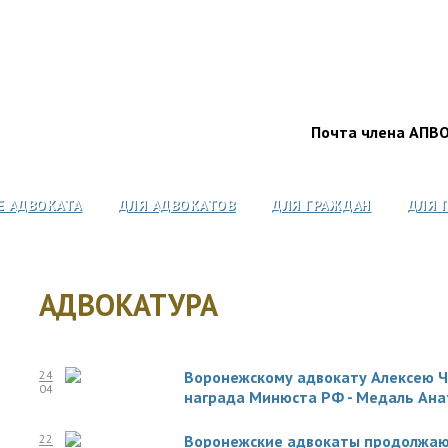
Почта члена АПВ
Е АДВОКАТА
ДЛЯ АДВОКАТОВ
ДЛЯ ГРАЖДАН
ДЛЯ 
АДВОКАТУРА
24
Воронежскому адвокату Алексею Ч
04
награда Минюста РФ - Медаль Ана
22
Воронежские адвокаты продолжаю