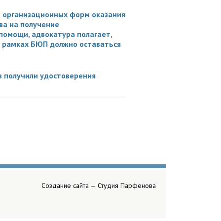
е организационных форм оказания
ва на получение
омощи, адвокатура полагает,
в рамках БЮП должно оставаться
в получили удостоверения
Создание сайта —
Студия Парфенова