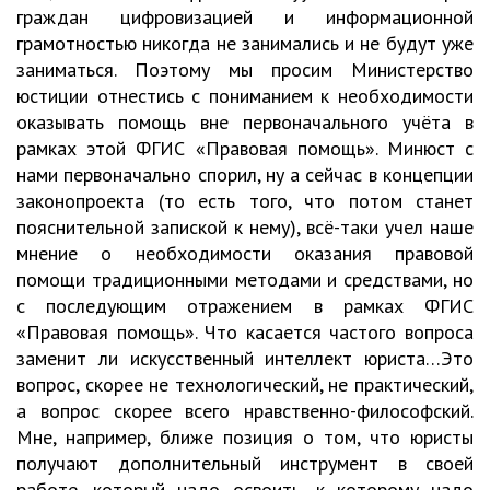
граждан цифровизацией и информационной
грамотностью никогда не занимались и не будут уже
заниматься. Поэтому мы просим Министерство
юстиции отнестись с пониманием к необходимости
оказывать помощь вне первоначального учёта в
рамках этой ФГИС «Правовая помощь». Минюст с
нами первоначально спорил, ну а сейчас в концепции
законопроекта (то есть того, что потом станет
пояснительной запиской к нему), всё-таки учел наше
мнение о необходимости оказания правовой
помощи традиционными методами и средствами, но
с последующим отражением в рамках ФГИС
«Правовая помощь». Что касается частого вопроса
заменит ли искусственный интеллект юриста…Это
вопрос, скорее не технологический, не практический,
а вопрос скорее всего нравственно-философский.
Мне, например, ближе позиция о том, что юристы
получают дополнительный инструмент в своей
работе, который надо освоить, к которому надо