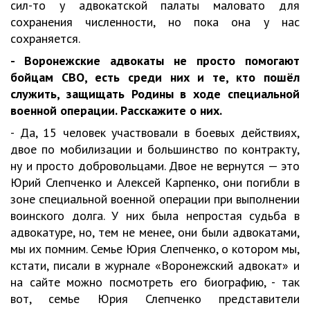
сил-то у адвокатской палаты маловато для
сохранения численности, но пока она у нас
сохраняется.
- Воронежские адвокаты не просто помогают
бойцам СВО, есть среди них и те, кто пошёл
служить, защищать Родины в ходе специальной
военной операции. Расскажите о них.
- Да, 15 человек участвовали в боевых действиях,
двое по мобилизации и большинство по контракту,
ну и просто добровольцами. Двое не вернутся — это
Юрий Слепченко и Алексей Карпенко, они погибли в
зоне специальной военной операции при выполнении
воинского долга. У них была непростая судьба в
адвокатуре, но, тем не менее, они были адвокатами,
мы их помним. Семье Юрия Слепченко, о котором мы,
кстати, писали в журнале «Воронежский адвокат» и
на сайте можно посмотреть его биографию, - так
вот, семье Юрия Слепченко представители