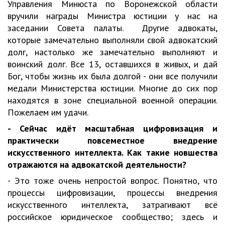
Управления Минюста по Воронежской области
вручили награды Министра юстиции у нас на
заседании Совета палаты. Другие адвокаты,
которые замечательно выполняли свой адвокатский
долг, настолько же замечательно выполняют и
воинский долг. Все 13, оставшихся в живых, и дай
Бог, чтобы жизнь их была долгой - они все получили
медали Министерства юстиции. Многие до сих пор
находятся в зоне специальной военной операции.
Пожелаем им удачи.
- Сейчас идёт масштабная цифровизация и
практически повсеместное внедрение
искусственного интеллекта. Как такие новшества
отражаются на адвокатской деятельности?
- Это тоже очень непростой вопрос. Понятно, что
процессы цифровизации, процессы внедрения
искусственного интеллекта, затрагивают всё
российское юридическое сообщество; здесь и