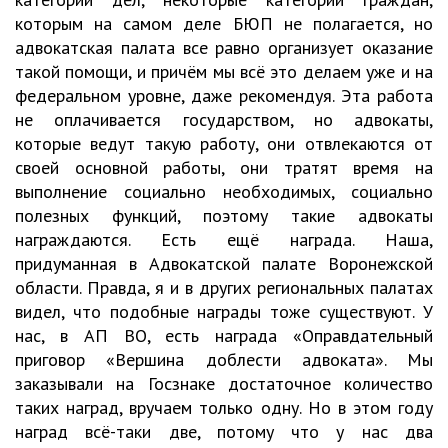
которым на самом деле БЮП не полагается, но
адвокатская палата все равно организует оказание
такой помощи, и причём мы всё это делаем уже и на
федеральном уровне, даже рекомендуя. Эта работа
не оплачивается государством, но адвокаты,
которые ведут такую работу, они отвлекаются от
своей основной работы, они тратят время на
выполнение социально необходимых, социально
полезных функций, поэтому такие адвокаты
награждаются. Есть ещё награда. Наша,
придуманная в Адвокатской палате Воронежской
области. Правда, я и в других региональных палатах
видел, что подобные награды тоже существуют. У
нас, в АП ВО, есть награда «Оправдательный
приговор «Вершина доблести адвоката». Мы
заказывали на Госзнаке достаточное количество
таких наград, вручаем только одну. Но в этом году
наград всё-таки две, потому что у нас два