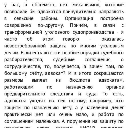
у нас, в общем-то, нет механизмов, которые
позволили бы адвокатов принудительно направлять
в сельские районы. Организация построена
совершенно по-другому. Причём, в связи с
трансформацией уголовного судопроизводства - я
часто об этом говорю – оказалась
невостребованной защита по многим уголовным
делам. Если есть вот эти особые порядки судебного
разбирательства, судебные соглашения о
сотрудничестве, то, получается, а зачем там, по
большому счёту, адвокат? И в итоге сокращаются
размеры выплат из бюджета адвокатам,
работающим по назначению органов
предварительного следствия и суда. То есть,
адвокаты уходят из сёл потому, например, что
защиты по назначению нету, а у населения денег
практически нет или очень мало, и работа по
соглашениям маленькая. А поручения на защиту по
назначению через систему КИСАР приходят,