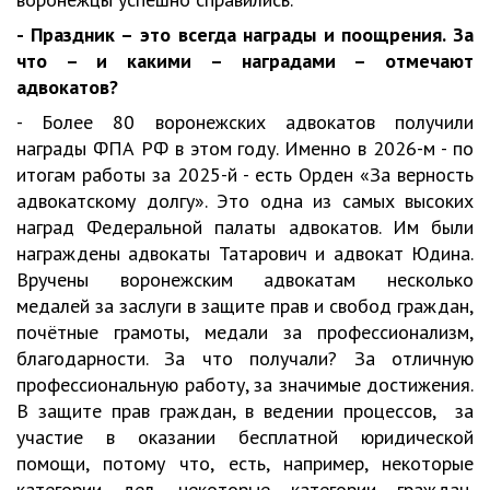
- Праздник – это всегда награды и поощрения. За
что – и какими – наградами – отмечают
адвокатов?
- Более 80 воронежских адвокатов получили
награды ФПА РФ в этом году. Именно в 2026-м - по
итогам работы за 2025-й - есть Орден «За верность
адвокатскому долгу». Это одна из самых высоких
наград Федеральной палаты адвокатов. Им были
награждены адвокаты Татарович и адвокат Юдина.
Вручены воронежским адвокатам несколько
медалей за заслуги в защите прав и свобод граждан,
почётные грамоты, медали за профессионализм,
благодарности. За что получали? За отличную
профессиональную работу, за значимые достижения.
В защите прав граждан, в ведении процессов, за
участие в оказании бесплатной юридической
помощи, потому что, есть, например, некоторые
категории дел, некоторые категории граждан,