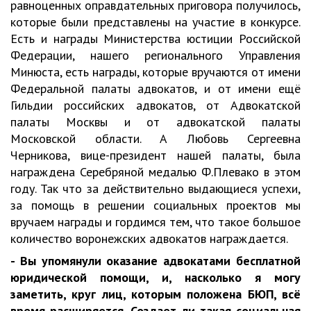
равноценных оправдательных приговора получилось,
которые были представлены на участие в конкурсе.
Есть и награды Министерства юстиции Российской
Федерации, нашего регионального Управления
Минюста, есть награды, которые вручаются от имени
Федеральной палаты адвокатов, и от имени ещё
Гильдии российских адвокатов, от Адвокатской
палаты Москвы и от адвокатской палаты
Московской области. А Любовь Сергеевна
Черникова, вице-президент нашей палаты, была
награждена Серебряной медалью Ф.Плевако в этом
году. Так что за действительно выдающиеся успехи,
за помощь в решении социальных проектов мы
вручаем награды и гордимся тем, что такое большое
количество воронежских адвокатов награждается.
- Вы упомянули оказание адвокатами бесплатной
юридической помощи, и, насколько я могу
заметить, круг лиц, которым положена БЮП, всё
время расширяется. Создает ли такая социальная