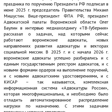
праздника по поручению Президента РФ подписал в
июне 2025 г. председатель Правительства Михаил
Мишустин. Вице-президент ФПА РФ, президент
Адвокатской палаты Воронежской области Олег
Баулин в интервью медиахолдингу «ТВ-Губерния»
рассказал о задачах, над которыми сейчас
работают воронежские адвокаты, новых
направлениях развития адвокатуры и векторах
социальной миссии. В 2025 г. и с начала 2026 г.
воронежские адвокаты успешно разбирались и с
единым государственным реестром адвокатов, и с
новыми формами ордеров на выполнение поручений,
и с новыми адвокатскими удостоверениями, и с
КИСАР – так называется, комплексная
информационная система «Адвокатуры России»,
которая многофункциональна, и необходимо было
отладить автоматизированное распределение
нагрузки по назначению. С этими задачами
воронежцы успешно справились.