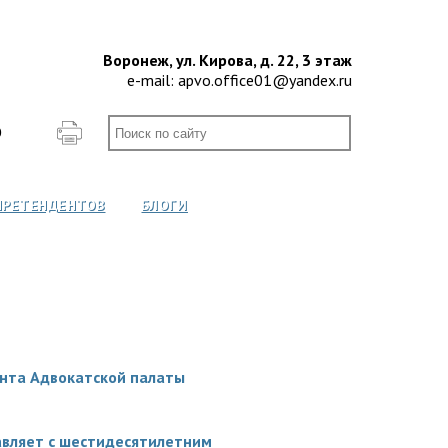
Воронеж, ул. Кирова, д. 22, 3 этаж
e-mail:
apvo.office01@yandex.ru
О
ПРЕТЕНДЕНТОВ
БЛОГИ
нта Адвокатской палаты
авляет с шестидесятилетним