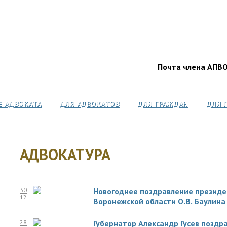
Почта члена АПВ
Е АДВОКАТА
ДЛЯ АДВОКАТОВ
ДЛЯ ГРАЖДАН
ДЛЯ 
АДВОКАТУРА
30
Новогоднее поздравление президе
12
Воронежской области О.В. Баулина
28
Губернатор Александр Гусев поздр