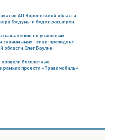
вокатов АП Воронежской области
кера Госдумы и будет расширен.
о назначению по уголовным
и значимыми» - вице-президент
 области Олег Баулин.
 провели бесплатные
в рамках проекта «Правомобиль»