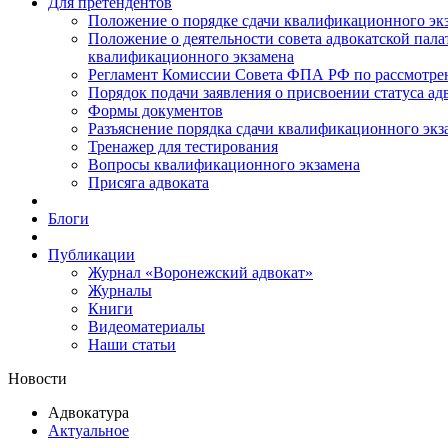
Для претендентов
Положение о порядке сдачи квалификационного экз
Положение о деятельности совета адвокатской пал
квалификационного экзамена
Регламент Комиссии Совета ФПА РФ по рассмотрени
Порядок подачи заявления о присвоении статуса ад
Формы документов
Разъяснение порядка сдачи квалификационного экз
Тренажер для тестирования
Вопросы квалификационного экзамена
Присяга адвоката
Блоги
Публикации
Журнал «Воронежский адвокат»
Журналы
Книги
Видеоматериалы
Наши статьи
Новости
Адвокатура
Актуальное