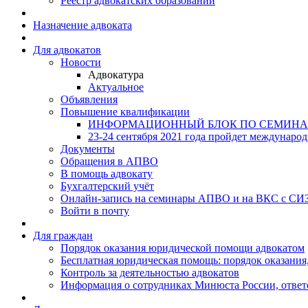
Реестр адвокатских образований
Назначение адвоката
Для адвокатов
Новости
Адвокатура
Актуальное
Объявления
Повышение квалификации
ИНФОРМАЦИОННЫЙ БЛОК ПО СЕМИНА
23-24 сентября 2021 года пройдет междунаро
Документы
Обращения в АПВО
В помощь адвокату
Бухгалтерский учёт
Онлайн-запись на семинары АПВО и на ВКС с СИ
Войти в почту
Для граждан
Порядок оказания юридической помощи адвокатом
Бесплатная юридическая помощь: порядок оказания,
Контроль за деятельностью адвокатов
Информация о сотрудниках Минюста России, ответ