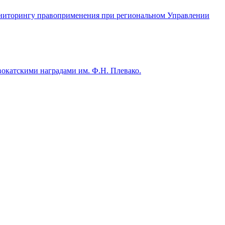
мониторингу правоприменения при региональном Управлении
окатскими наградами им. Ф.Н. Плевако.