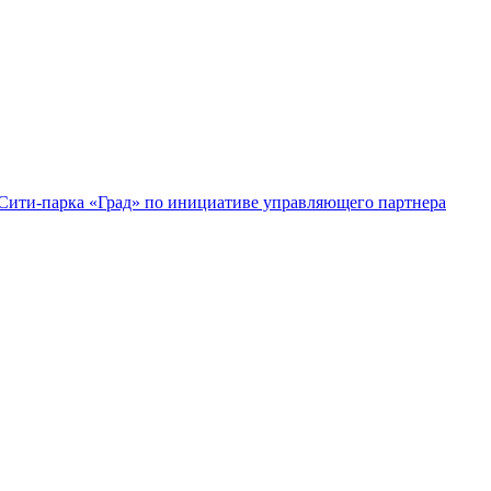
l Сити-парка «Град» по инициативе управляющего партнера