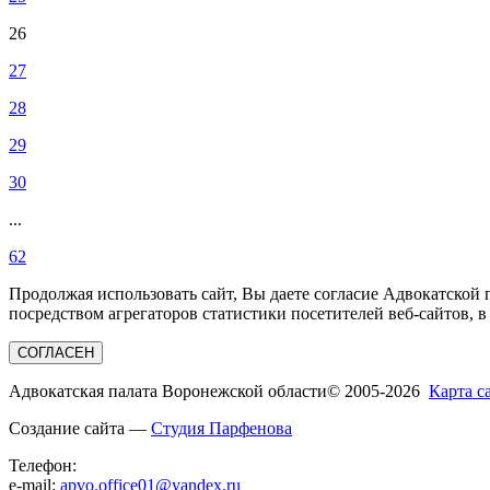
26
27
28
29
30
...
62
Продолжая использовать сайт, Вы даете согласие Адвокатской
посредством агрегаторов статистики посетителей веб-сайтов, в
СОГЛАСЕН
Адвокатская палата Воронежской области
© 2005-2026
Карта с
Создание сайта —
Студия Парфенова
Телефон:
e-mail:
apvo.office01@yandex.ru