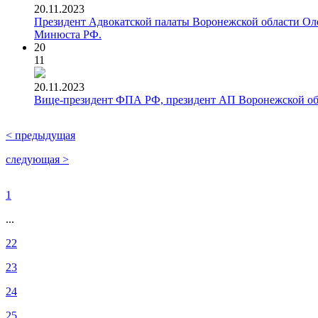
20.11.2023
Президент Адвокатской палаты Воронежской области Оле
Минюста РФ.
20
11
20.11.2023
Вице-президент ФПА РФ, президент АП Воронежской обла
< предыдущая
следующая >
1
...
22
23
24
25