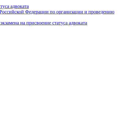
туса адвоката
а Российской Федерации по организации и проведению
кзамена на присвоение статуса адвоката