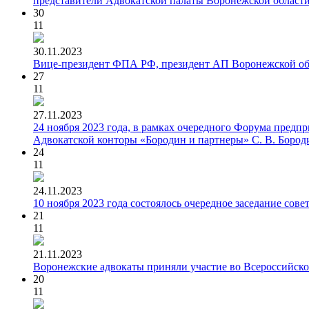
представители Адвокатской палаты Воронежской области
30
11
30.11.2023
Вице-президент ФПА РФ, президент АП Воронежской обл
27
11
27.11.2023
24 ноября 2023 года, в рамках очередного Форума предп
Адвокатской конторы «Бородин и партнеры» С. В. Бород
24
11
24.11.2023
10 ноября 2023 года состоялось очередное заседание сов
21
11
21.11.2023
Воронежские адвокаты приняли участие во Всероссийско
20
11