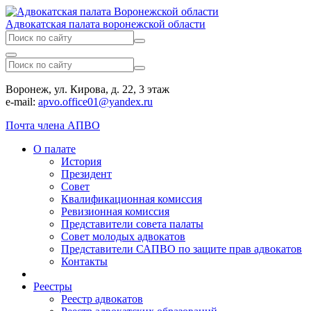
Адвокатская палата воронежской области
Воронеж, ул. Кирова, д. 22, 3 этаж
e-mail:
apvo.office01@yandex.ru
Почта члена АПВО
О палате
История
Президент
Совет
Квалификационная комиссия
Ревизионная комиссия
Представители совета палаты
Совет молодых адвокатов
Представители САПВО по защите прав адвокатов
Контакты
Реестры
Реестр адвокатов