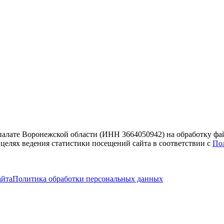
 палате Воронежской области (ИНН 3664050942) на обработку фа
 целях ведения статистики посещений сайта в соответствии с
По
айта
Политика обработки персональных данных