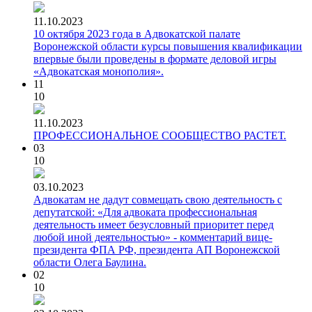
11.10.2023
10 октября 2023 года в Адвокатской палате
Воронежской области курсы повышения квалификации
впервые были проведены в формате деловой игры
«Адвокатская монополия».
11
10
11.10.2023
ПРОФЕССИОНАЛЬНОЕ СООБЩЕСТВО РАСТЕТ.
03
10
03.10.2023
Адвокатам не дадут совмещать свою деятельность с
депутатской: «Для адвоката профессиональная
деятельность имеет безусловный приоритет перед
любой иной деятельностью» - комментарий вице-
президента ФПА РФ, президента АП Воронежской
области Олега Баулина.
02
10