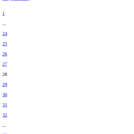
1
...
24
25
26
27
28
29
30
31
32
...