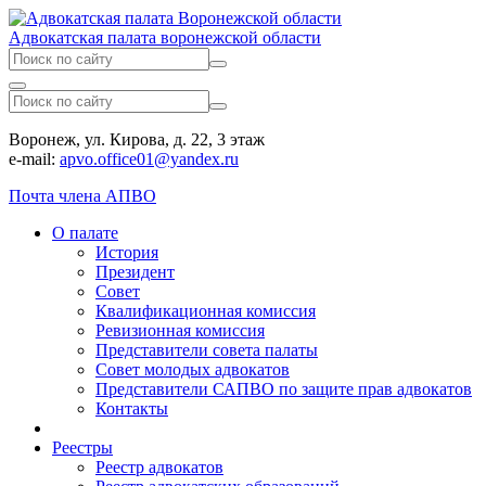
Адвокатская палата воронежской области
Воронеж, ул. Кирова, д. 22, 3 этаж
e-mail:
apvo.office01@yandex.ru
Почта члена АПВО
О палате
История
Президент
Совет
Квалификационная комиссия
Ревизионная комиссия
Представители совета палаты
Совет молодых адвокатов
Представители САПВО по защите прав адвокатов
Контакты
Реестры
Реестр адвокатов