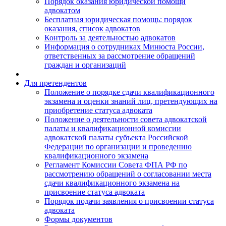
Порядок оказания юридической помощи
адвокатом
Бесплатная юридическая помощь: порядок
оказания, список адвокатов
Контроль за деятельностью адвокатов
Информация о сотрудниках Минюста России,
ответственных за рассмотрение обращений
граждан и организаций
Для претендентов
Положение о порядке сдачи квалификационного
экзамена и оценки знаний лиц, претендующих на
приобретение статуса адвоката
Положение о деятельности совета адвокатской
палаты и квалификационной комиссии
адвокатской палаты субъекта Российской
Федерации по организации и проведению
квалификационного экзамена
Регламент Комиссии Совета ФПА РФ по
рассмотрению обращений о согласовании места
сдачи квалификационного экзамена на
присвоение статуса адвоката
Порядок подачи заявления о присвоении статуса
адвоката
Формы документов