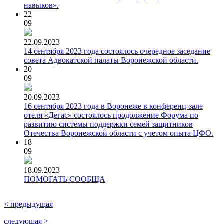
навыков».
22
09
22.09.2023
14 сентября 2023 года состоялось очередное заседание
совета Адвокатской палаты Воронежской области.
20
09
20.09.2023
16 сентября 2023 года в Воронеже в конференц-зале
отеля «Дегас» состоялось продолжение Форума по
развитию системы поддержки семей защитников
Отечества Воронежской области с учетом опыта ЦФО.
18
09
18.09.2023
ПОМОГАТЬ СООБЩА
< предыдущая
следующая >