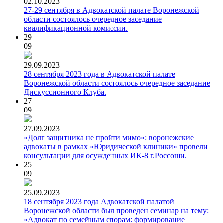
02.10.2023
27-29 сентября в Адвокатской палате Воронежской
области состоялось очередное заседание
квалификационной комиссии.
29
09
29.09.2023
28 сентября 2023 года в Адвокатской палате
Воронежской области состоялось очередное заседание
Дискуссионного Клуба.
27
09
27.09.2023
«Долг защитника не пройти мимо»: воронежские
адвокаты в рамках «Юридической клиники» провели
консультации для осужденных ИК-8 г.Россоши.
25
09
25.09.2023
18 сентября 2023 года Адвокатской палатой
Воронежской области был проведен семинар на тему:
«Адвокат по семейным спорам: формирование