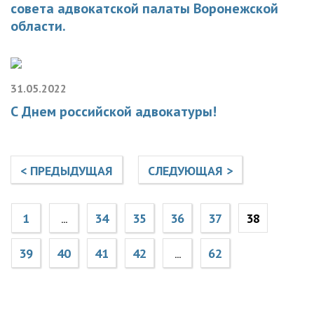
совета адвокатской палаты Воронежской
области.
31.05.2022
С Днем российской адвокатуры!
< ПРЕДЫДУЩАЯ
СЛЕДУЮЩАЯ >
1
34
35
36
37
38
...
39
40
41
42
62
...