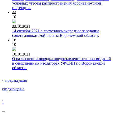
условиях угрозы распространения коронавирусной
инфекции.
22
10
22.10.2021
14 октября 2021 г. состоялось очередное заседание
совета адвокатской палаты Воронежской области.
18
10
18.10.2021
О разъяснении порядка предоставления очных свиданий
в следственных изоляторах УФСИН по Воронежской
области.
< предыдущая
следующая >
1
...