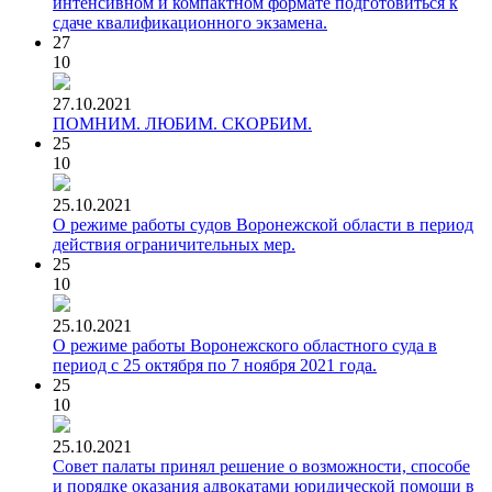
интенсивном и компактном формате подготовиться к
сдаче квалификационного экзамена.
27
10
27.10.2021
ПОМНИМ. ЛЮБИМ. СКОРБИМ.
25
10
25.10.2021
О режиме работы судов Воронежской области в период
действия ограничительных мер.
25
10
25.10.2021
О режиме работы Воронежского областного суда в
период с 25 октября по 7 ноября 2021 года.
25
10
25.10.2021
Совет палаты принял решение о возможности, способе
и порядке оказания адвокатами юридической помощи в