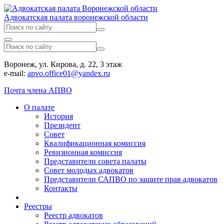
Адвокатская палата воронежской области
Воронеж, ул. Кирова, д. 22, 3 этаж
e-mail:
apvo.office01@yandex.ru
Почта члена АПВО
О палате
История
Президент
Совет
Квалификационная комиссия
Ревизионная комиссия
Представители совета палаты
Совет молодых адвокатов
Представители САПВО по защите прав адвокатов
Контакты
Реестры
Реестр адвокатов