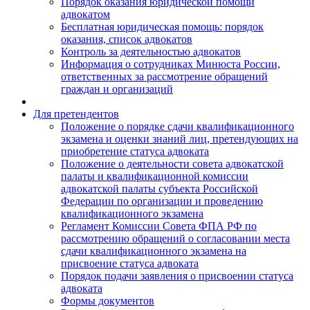
Порядок оказания юридической помощи
адвокатом
Бесплатная юридическая помощь: порядок
оказания, список адвокатов
Контроль за деятельностью адвокатов
Информация о сотрудниках Минюста России,
ответственных за рассмотрение обращений
граждан и организаций
Для претендентов
Положение о порядке сдачи квалификационного
экзамена и оценки знаний лиц, претендующих на
приобретение статуса адвоката
Положение о деятельности совета адвокатской
палаты и квалификационной комиссии
адвокатской палаты субъекта Российской
Федерации по организации и проведению
квалификационного экзамена
Регламент Комиссии Совета ФПА РФ по
рассмотрению обращений о согласовании места
сдачи квалификационного экзамена на
присвоение статуса адвоката
Порядок подачи заявления о присвоении статуса
адвоката
Формы документов