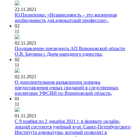
22.11.2021
Ю.Пилипенко: «Независимость – это жизненная
необходимость для адвокатской профессии».
02
11
02.11.2021
Поздравление президента АП Воронежской области
О.В. Баулина с Днем народного единства.
02
11
02.11.2021
О дополнительном разъяснении порядка
предоставления очных свиданий в следственных
изоляторах УФСИН по Воронежской области.
01
11
01.11.2021
С 9 ноября по 2 декабря 2021 г. в формате онлайн-
лекций состоится учебный курс Санкт-Петербургского
Института адвокатуры, который позволит в