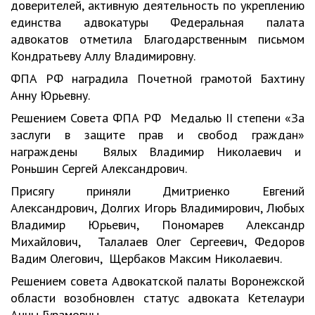
доверителей, активную деятельность по укреплению
единства адвокатуры Федеральная палата
адвокатов отметила Благодарственным письмом
Кондратьеву Аллу Владимировну.
ФПА РФ наградила Почетной грамотой Бахтину
Анну Юрьевну.
Решением Совета ФПА РФ Медалью II степени «За
заслуги в защите прав и свобод граждан»
награждены Вялых Владимир Николаевич и
Роньшин Сергей Александрович.
Присягу приняли Дмитриенко Евгений
Александрович, Долгих Игорь Владимирович, Любых
Владимир Юрьевич, Пономарев Александр
Михайлович, Талалаев Олег Сергеевич, Федоров
Вадим Олегович, Щербаков Максим Николаевич.
Решением совета Адвокатской палаты Воронежской
области возобновлен статус адвоката Кетелаури
Анны Гурамовны.