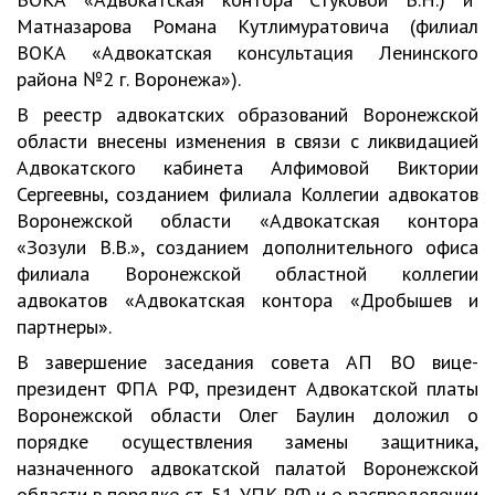
Матназарова Романа Кутлимуратовича (филиал
ВОКА «Адвокатская консультация Ленинского
района №2 г. Воронежа»).
В реестр адвокатских образований Воронежской
области внесены изменения в связи с ликвидацией
Адвокатского кабинета Алфимовой Виктории
Сергеевны, созданием филиала Коллегии адвокатов
Воронежской области «Адвокатская контора
«Зозули В.В.», созданием дополнительного офиса
филиала Воронежской областной коллегии
адвокатов «Адвокатская контора «Дробышев и
партнеры».
В завершение заседания совета АП ВО вице-
президент ФПА РФ, президент Адвокатской платы
Воронежской области Олег Баулин доложил о
порядке осуществления замены защитника,
назначенного адвокатской палатой Воронежской
области в порядке ст. 51 УПК РФ и о распределении