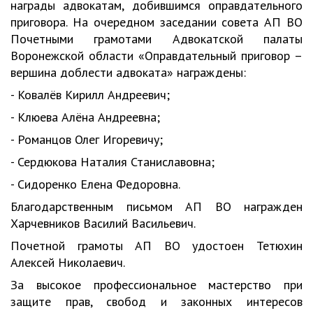
награды адвокатам, добившимся оправдательного
приговора. На очередном заседании совета АП ВО
Почетными грамотами Адвокатской палаты
Воронежской области «Оправдательный приговор –
вершина доблести адвоката» награждены:
- Ковалёв Кирилл Андреевич;
- Клюева Алёна Андреевна;
- Романцов Олег Игоревичу;
- Сердюкова Наталия Станиславовна;
- Сидоренко Елена Федоровна.
Благодарственным письмом АП ВО награжден
Харчевников Василий Васильевич.
Почетной грамоты АП ВО удостоен Тетюхин
Алексей Николаевич.
За высокое профессиональное мастерство при
защите прав, свобод и законных интересов