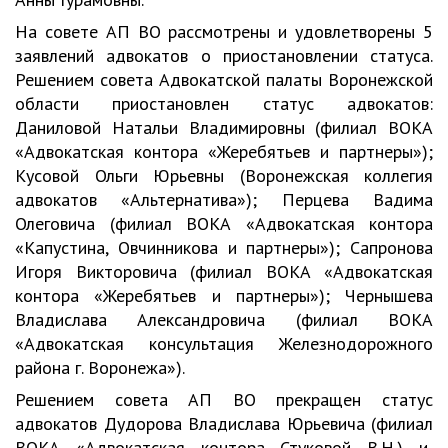
На совете АП ВО рассмотрены и удовлетворены 5
заявлений адвокатов о приостановлении статуса.
Решением совета Адвокатской палаты Воронежской
области приостановлен статус адвокатов:
Даниловой Натальи Владимировны (филиал ВОКА
«Адвокатская контора «Жеребятьев и партнеры»);
Кусовой Ольги Юрьевны (Воронежская коллегия
адвокатов «Альтернатива»); Перцева Вадима
Олеговича (филиал ВОКА «Адвокатская контора
«Капустина, Овчинникова и партнеры»); Сапронова
Игоря Викторовича (филиал ВОКА «Адвокатская
контора «Жеребятьев и партнеры»); Чернышева
Владислава Александровича (филиал ВОКА
«Адвокатская консультация Железнодорожного
района г. Воронежа»).
Решением совета АП ВО прекращен статус
адвокатов Дудорова Владислава Юрьевича (филиал
ВОКА «Адвокатская контора Стуковой В.Н.) и