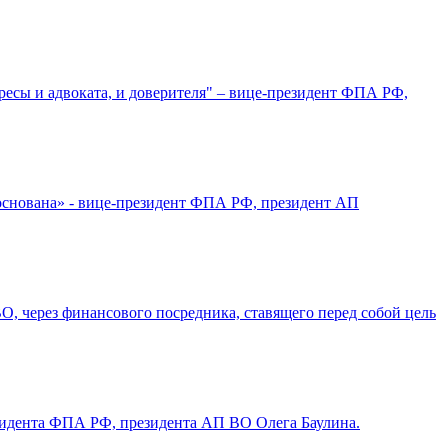
ресы и адвоката, и доверителя" – вице-президент ФПА РФ,
основана» - вице-президент ФПА РФ, президент АП
 через финансового посредника, ставящего перед собой цель
езидента ФПА РФ, президента АП ВО Олега Баулина.