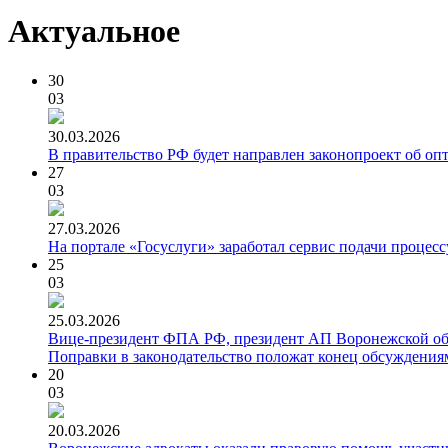
Актуальное
30
03
30.03.2026
В правительство РФ будет направлен законопроект об о
27
03
27.03.2026
На портале «Госуслуги» заработал сервис подачи проце
25
03
25.03.2026
Вице-президент ФПА РФ, президент АП Воронежской обла
Поправки в законодательство положат конец обсуждения
20
03
20.03.2026