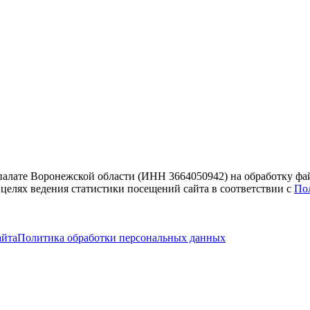
 палате Воронежской области (ИНН 3664050942) на обработку фа
 целях ведения статистики посещений сайта в соответствии с
По
айта
Политика обработки персональных данных