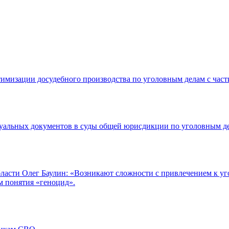
птимизации досудебного производства по уголовным делам с ч
ссуальных документов в суды общей юрисдикции по уголовным д
сти Олег Баулин: «Возникают сложности с привлечением к угол
м понятия «геноцид».