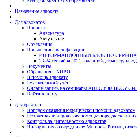
Реестр адвокатских образований
Назначение адвоката
Для адвокатов
Новости
Адвокатура
Актуальное
Объявления
Повышение квалификации
ИНФОРМАЦИОННЫЙ БЛОК ПО СЕМИНА
23-24 сентября 2021 года пройдет междунаро
Документы
Обращения в АПВО
В помощь адвокату
Бухгалтерский учёт
Онлайн-запись на семинары АПВО и на ВКС с СИ
Войти в почту
Для граждан
Порядок оказания юридической помощи адвокатом
Бесплатная юридическая помощь: порядок оказания,
Контроль за деятельностью адвокатов
Информация о сотрудниках Минюста России, ответ