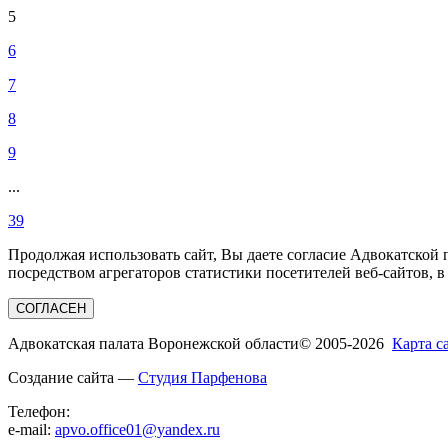
5
6
7
8
9
...
39
Продолжая использовать сайт, Вы даете согласие Адвокатской
посредством агрегаторов статистики посетителей веб-сайтов, в
СОГЛАСЕН
Адвокатская палата Воронежской области
© 2005-2026
Карта с
Создание сайта —
Студия Парфенова
Телефон:
e-mail:
apvo.office01@yandex.ru