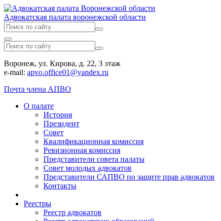
Адвокатская палата воронежской области
Воронеж, ул. Кирова, д. 22, 3 этаж
e-mail:
apvo.office01@yandex.ru
Почта члена АПВО
О палате
История
Президент
Совет
Квалификационная комиссия
Ревизионная комиссия
Представители совета палаты
Совет молодых адвокатов
Представители САПВО по защите прав адвокатов
Контакты
Реестры
Реестр адвокатов