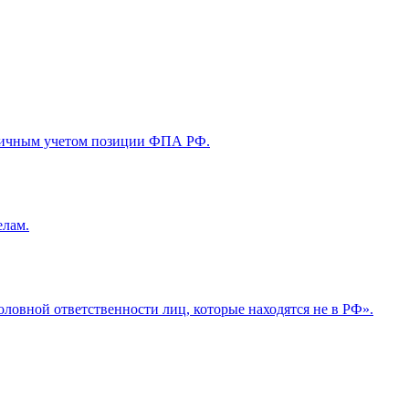
астичным учетом позиции ФПА РФ.
елам.
овной ответственности лиц, которые находятся не в РФ».