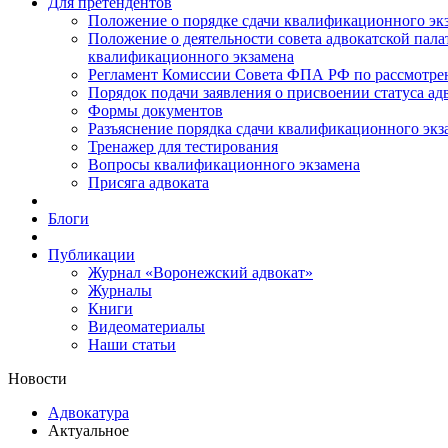
Для претендентов
Положение о порядке сдачи квалификационного экз
Положение о деятельности совета адвокатской пал
квалификационного экзамена
Регламент Комиссии Совета ФПА РФ по рассмотрени
Порядок подачи заявления о присвоении статуса ад
Формы документов
Разъяснение порядка сдачи квалификационного экз
Тренажер для тестирования
Вопросы квалификационного экзамена
Присяга адвоката
Блоги
Публикации
Журнал «Воронежский адвокат»
Журналы
Книги
Видеоматериалы
Наши статьи
Новости
Адвокатура
Актуальное