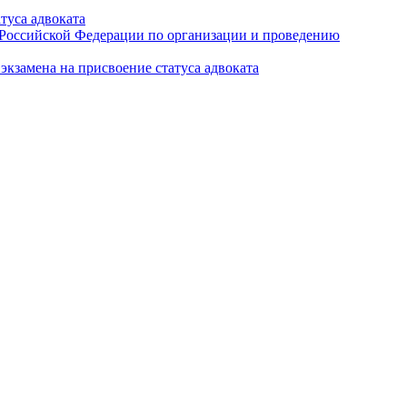
туса адвоката
а Российской Федерации по организации и проведению
кзамена на присвоение статуса адвоката