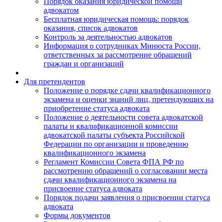
Порядок оказания юридической помощи
адвокатом
Бесплатная юридическая помощь: порядок
оказания, список адвокатов
Контроль за деятельностью адвокатов
Информация о сотрудниках Минюста России,
ответственных за рассмотрение обращений
граждан и организаций
Для претендентов
Положение о порядке сдачи квалификационного
экзамена и оценки знаний лиц, претендующих на
приобретение статуса адвоката
Положение о деятельности совета адвокатской
палаты и квалификационной комиссии
адвокатской палаты субъекта Российской
Федерации по организации и проведению
квалификационного экзамена
Регламент Комиссии Совета ФПА РФ по
рассмотрению обращений о согласовании места
сдачи квалификационного экзамена на
присвоение статуса адвоката
Порядок подачи заявления о присвоении статуса
адвоката
Формы документов