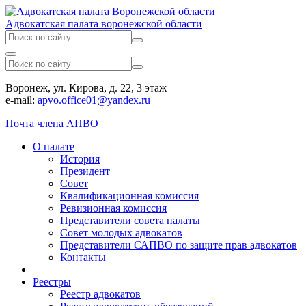
Адвокатская палата воронежской области
Воронеж, ул. Кирова, д. 22, 3 этаж
e-mail:
apvo.office01@yandex.ru
Почта члена АПВО
О палате
История
Президент
Совет
Квалификационная комиссия
Ревизионная комиссия
Представители совета палаты
Совет молодых адвокатов
Представители САПВО по защите прав адвокатов
Контакты
Реестры
Реестр адвокатов