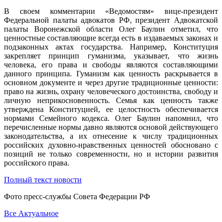
В своем комментарии «Ведомостям» вице-президент
Федеральной палаты адвокатов РФ, президент Адвокатской
палаты Воронежской области Олег Баулин отметил, что
ценностные составляющие всегда есть в издаваемых законах и
подзаконных актах государства. Например, Конституция
закрепляет принцип гуманизма, указывает, что жизнь
человека, его права и свободы являются составляющими
данного принципа. Гуманизм как ценность раскрывается в
основном документе и через другие традиционные ценности:
право на жизнь, охрану человеческого достоинства, свободу и
личную неприкосновенность. Семья как ценность также
утверждена Конституцией, ее целостность обеспечивается
нормами Семейного кодекса. Олег Баулин напомнил, что
перечисленные нормы давно являются основой действующего
законодательства, а их отнесение к числу традиционных
российских духовно-нравственных ценностей обосновано с
позиций не только современности, но и истории развития
российского права.
Полный текст новости
Фото пресс-службы Совета Федерации РФ
Все Актуальное