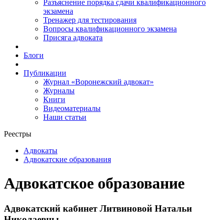
Разъяснение порядка сдачи квалификационного
экзамена
Тренажер для тестирования
Вопросы квалификационного экзамена
Присяга адвоката
Блоги
Публикации
Журнал «Воронежский адвокат»
Журналы
Книги
Видеоматериалы
Наши статьи
Реестры
Адвокаты
Адвокатские образования
Адвокатское образование
Адвокатский кабинет Литвиновой Натальи
Николаевны