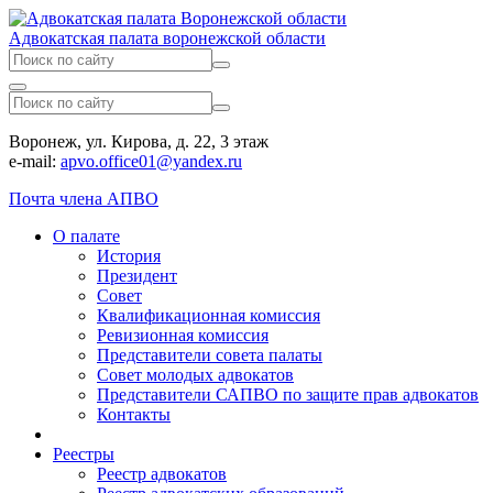
Адвокатская палата воронежской области
Воронеж, ул. Кирова, д. 22, 3 этаж
e-mail:
apvo.office01@yandex.ru
Почта члена АПВО
О палате
История
Президент
Совет
Квалификационная комиссия
Ревизионная комиссия
Представители совета палаты
Совет молодых адвокатов
Представители САПВО по защите прав адвокатов
Контакты
Реестры
Реестр адвокатов