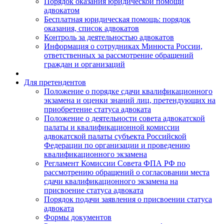
Порядок оказания юридической помощи
адвокатом
Бесплатная юридическая помощь: порядок
оказания, список адвокатов
Контроль за деятельностью адвокатов
Информация о сотрудниках Минюста России,
ответственных за рассмотрение обращений
граждан и организаций
Для претендентов
Положение о порядке сдачи квалификационного
экзамена и оценки знаний лиц, претендующих на
приобретение статуса адвоката
Положение о деятельности совета адвокатской
палаты и квалификационной комиссии
адвокатской палаты субъекта Российской
Федерации по организации и проведению
квалификационного экзамена
Регламент Комиссии Совета ФПА РФ по
рассмотрению обращений о согласовании места
сдачи квалификационного экзамена на
присвоение статуса адвоката
Порядок подачи заявления о присвоении статуса
адвоката
Формы документов