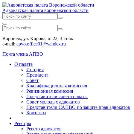
Адвокатская палата воронежской области
Воронеж, ул. Кирова, д. 22, 3 этаж
e-mail:
apvo.office01@yandex.ru
Почта члена АПВО
О палате
История
Президент
Совет
Квалификационная комиссия
Ревизионная комиссия
Представители совета палаты
Совет молодых адвокатов
Представители САПВО по защите прав адвокатов
Контакты
Реестры
Реестр адвокатов