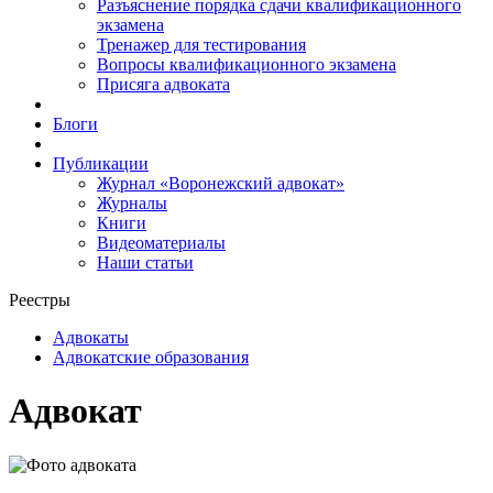
Разъяснение порядка сдачи квалификационного
экзамена
Тренажер для тестирования
Вопросы квалификационного экзамена
Присяга адвоката
Блоги
Публикации
Журнал «Воронежский адвокат»
Журналы
Книги
Видеоматериалы
Наши статьи
Реестры
Адвокаты
Адвокатские образования
Адвокат