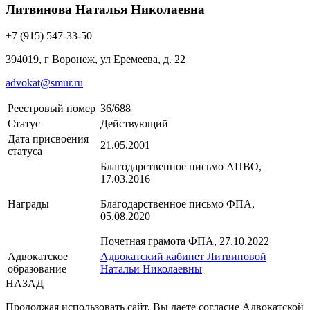
Литвинова Наталья Николаевна
+7 (915) 547-33-50
394019, г Воронеж, ул Еремеева, д. 22
advokat@smur.ru
Реестровый номер
36/688
Статус
Действующий
Дата присвоения
21.05.2001
статуса
Благодарственное письмо АПВО,
17.03.2016
Награды
Благодарственное письмо ФПА,
05.08.2020
Почетная грамота ФПА, 27.10.2022
Адвокатское
Адвокатский кабинет Литвиновой
образование
Натальи Николаевны
НАЗАД
Продолжая использовать сайт, Вы даете согласие Адвокатской