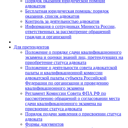
Порядок оказания юридической помощи
адвокатом
Бесплатная юридическая помощь: порядок
оказания, список адвокатов
Контроль за деятельностью адвокатов
Информация о сотрудниках Минюста России,
ответственных за рассмотрение обращений
граждан и организаций
Для претендентов
Положение о порядке сдачи квалификационного
экзамена и оценки знаний лиц, претендующих на
приобретение статуса адвоката
Положение о деятельности совета адвокатской
палаты и квалификационной комиссии
адвокатской палаты субъекта Российской
Федерации по организации и проведению
квалификационного экзамена
Регламент Комиссии Совета ФПА РФ по
рассмотрению обращений о согласовании места
сдачи квалификационного экзамена на
присвоение статуса адвоката
Порядок подачи заявления о присвоении статуса
адвоката
Формы документов