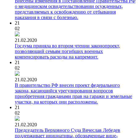
Внесены изменения в Постановление Правительства РФ
о медицинском освидетельствовании осужденных,
представляемых к освобождению от отбывания
наказания в связи с болезнью.
21
02
21.02.2020
Госдума приняла во втором чтении законопроект,
позволяющий семьям погибших военных
компенсировать расходы на капремонт.
21
02
21.02.2020
В правительство РФ внесен проект федерального
закона, касающийся урегулирования вопросов
приобретения гражданами прав на гаражи и земельные
участки, на которых они расположены.
21
02
21.02.2020
Председатель Верховного Суда Вячеслав Лебедев
поддерживает инициативы, обозначенные вице-