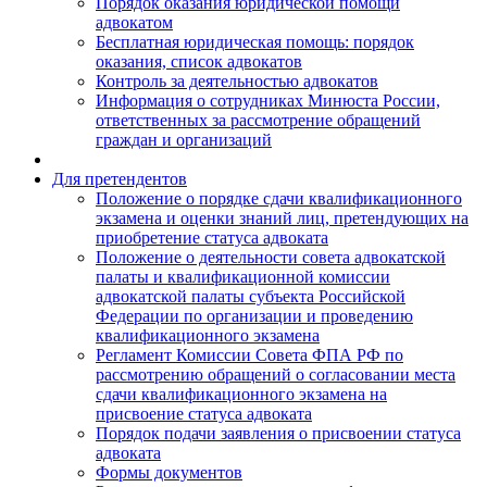
Порядок оказания юридической помощи
адвокатом
Бесплатная юридическая помощь: порядок
оказания, список адвокатов
Контроль за деятельностью адвокатов
Информация о сотрудниках Минюста России,
ответственных за рассмотрение обращений
граждан и организаций
Для претендентов
Положение о порядке сдачи квалификационного
экзамена и оценки знаний лиц, претендующих на
приобретение статуса адвоката
Положение о деятельности совета адвокатской
палаты и квалификационной комиссии
адвокатской палаты субъекта Российской
Федерации по организации и проведению
квалификационного экзамена
Регламент Комиссии Совета ФПА РФ по
рассмотрению обращений о согласовании места
сдачи квалификационного экзамена на
присвоение статуса адвоката
Порядок подачи заявления о присвоении статуса
адвоката
Формы документов