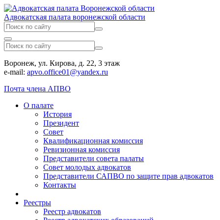
Адвокатская палата воронежской области
Воронеж, ул. Кирова, д. 22, 3 этаж
e-mail:
apvo.office01@yandex.ru
Почта члена АПВО
О палате
История
Президент
Совет
Квалификационная комиссия
Ревизионная комиссия
Представители совета палаты
Совет молодых адвокатов
Представители САПВО по защите прав адвокатов
Контакты
Реестры
Реестр адвокатов