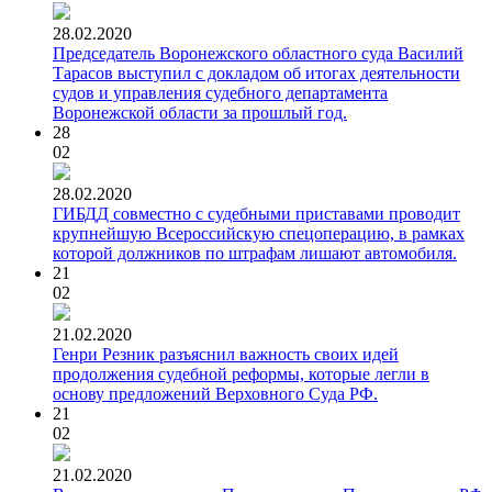
28.02.2020
Председатель Воронежского областного суда Василий
Тарасов выступил с докладом об итогах деятельности
судов и управления судебного департамента
Воронежской области за прошлый год.
28
02
28.02.2020
ГИБДД совместно с судебными приставами проводит
крупнейшую Всероссийскую спецоперацию, в рамках
которой должников по штрафам лишают автомобиля.
21
02
21.02.2020
Генри Резник разъяснил важность своих идей
продолжения судебной реформы, которые легли в
основу предложений Верховного Суда РФ.
21
02
21.02.2020