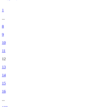
1
...
8
9
10
11
12
13
14
15
16
...