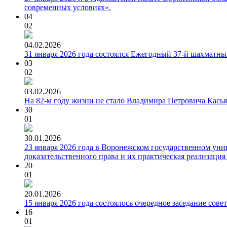
современных условиях».
04
02
04.02.2026
31 января 2026 года состоялся Ежегодный 37-й шахматн
03
02
03.02.2026
На 82-м году жизни не стало Владимира Петровича Кась
30
01
30.01.2026
23 января 2026 года в Воронежском государственном ун
доказательственного права и их практическая реализаци
20
01
20.01.2026
15 января 2026 года состоялось очередное заседание сов
16
01