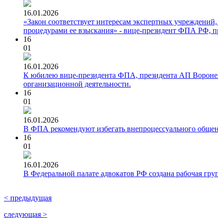
16.01.2026
«Закон соответствует интересам экспертных учреждений,
процедурами ее взыскания» - вице-президент ФПА РФ, 
16
01
16.01.2026
К юбилею вице-президента ФПА, президента АП Воронежс
организационной деятельности.
16
01
16.01.2026
В ФПА рекомендуют избегать внепроцессуального общен
16
01
16.01.2026
В Федеральной палате адвокатов РФ создана рабочая гру
< предыдущая
следующая >