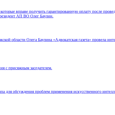
 которые вправе получить гарантированную оплату после прове
президент АП ВО Олег Баулин.
кой области Олега Баулина «Адвокатская газета» провела интер
ия с присяжным заседателем.
ппа для обсуждения проблем применения искусственного интелл