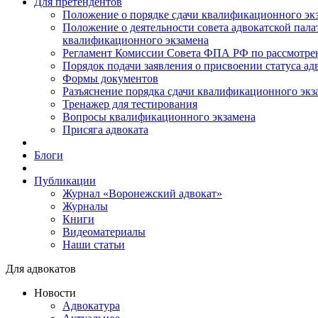
Для претендентов
Положение о порядке сдачи квалификационного экз
Положение о деятельности совета адвокатской пал
квалификационного экзамена
Регламент Комиссии Совета ФПА РФ по рассмотрени
Порядок подачи заявления о присвоении статуса ад
Формы документов
Разъяснение порядка сдачи квалификационного экз
Тренажер для тестирования
Вопросы квалификационного экзамена
Присяга адвоката
Блоги
Публикации
Журнал «Воронежский адвокат»
Журналы
Книги
Видеоматериалы
Наши статьи
Для адвокатов
Новости
Адвокатура