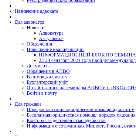
Реестр адвокатских образований
Назначение адвоката
Для адвокатов
Новости
Адвокатура
Актуальное
Объявления
Повышение квалификации
ИНФОРМАЦИОННЫЙ БЛОК ПО СЕМИНА
23-24 сентября 2021 года пройдет междунаро
Документы
Обращения в АПВО
В помощь адвокату
Бухгалтерский учёт
Онлайн-запись на семинары АПВО и на ВКС с СИ
Войти в почту
Для граждан
Порядок оказания юридической помощи адвокатом
Бесплатная юридическая помощь: порядок оказания,
Контроль за деятельностью адвокатов
Информация о сотрудниках Минюста России, ответ