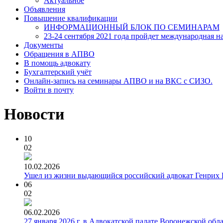
Актуальное
Объявления
Повышение квалификации
ИНФОРМАЦИОННЫЙ БЛОК ПО СЕМИНАРАМ
23-24 сентября 2021 года пройдет международная н
Документы
Обращения в АПВО
В помощь адвокату
Бухгалтерский учёт
Онлайн-запись на семинары АПВО и на ВКС с СИЗО.
Войти в почту
Новости
10
02
10.02.2026
Ушел из жизни выдающийся российский адвокат Генрих 
06
02
06.02.2026
27 января 2026 г. в Адвокатской палате Воронежской об