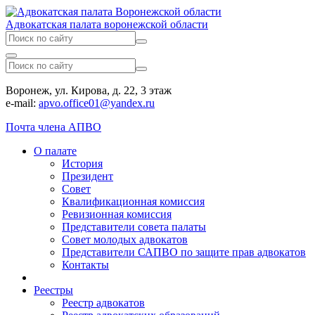
Адвокатская палата воронежской области
Воронеж, ул. Кирова, д. 22, 3 этаж
e-mail:
apvo.office01@yandex.ru
Почта члена АПВО
О палате
История
Президент
Совет
Квалификационная комиссия
Ревизионная комиссия
Представители совета палаты
Совет молодых адвокатов
Представители САПВО по защите прав адвокатов
Контакты
Реестры
Реестр адвокатов