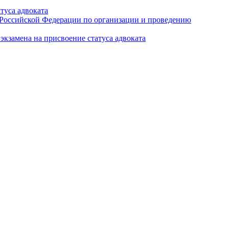
туса адвоката
а Российской Федерации по организации и проведению
кзамена на присвоение статуса адвоката