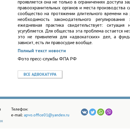
проявляется она не только в ограничениях доступа з
правоохранительных органов и места производства с
сообщество на протяжении длительного времени на 
необходимость законодательного регулировани
ежедневная практика свидетельствует: ситуация
усугубляется. Для общества эта проблема остается не
это не привилегия для «адвокатских» дел, а фунд
зависит, есть ли правосудие вообще.
Полный текст новости
Фото пресс-службы ФПА РФ
ВСЕ АДВОКАТУРА
и
Телефон:
e-mail:
apvo.office01@yandex.ru
ых