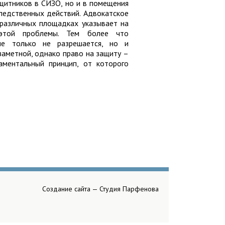
ащитников в СИЗО, но и в помещения
ледственных действий. Адвокатское
различных площадках указывает на
я этой проблемы. Тем более что
 не только не разрешается, но и
заметной, однако право на защиту –
аментальный принцип, от которого
Создание сайта —
Студия Парфенова