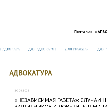
Почта члена АПВ
Е АДВОКАТА
ДЛЯ АДВОКАТОВ
ДЛЯ ГРАЖДАН
ДЛЯ 
АДВОКАТУРА
20.04.2026
«НЕЗАВИСИМАЯ ГАЗЕТА»: СЛУЧАИ 
ЗАЩИТНИКОВ К ДОВЕРИТЕЛЯМ СТ