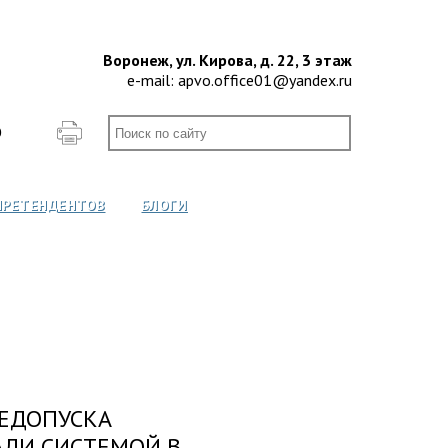
Воронеж, ул. Кирова, д. 22, 3 этаж
e-mail:
apvo.office01@yandex.ru
О
ПРЕТЕНДЕНТОВ
БЛОГИ
НЕДОПУСКА
АЛИ СИСТЕМОЙ В