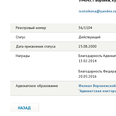
394043, г Воронеж, Куп
isotnikova@yandex.r
Реестровый номер
36/1104
Статус
Действующий
Дата присвоения статуса
25.08.2000
Награды
Благодарность Адвокат
13.02.2014
Благодарность Федерал
20.05.2016
Адвокатское образование
Филиал Воронежской 
"Адвокатская контора
НАЗАД