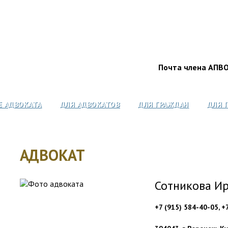
Почта члена АПВ
Е АДВОКАТА
ДЛЯ АДВОКАТОВ
ДЛЯ ГРАЖДАН
ДЛЯ 
АДВОКАТ
Сотникова Ир
+7 (915) 584-40-05, +