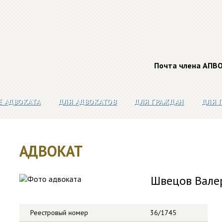
Почта члена АПВ
Е АДВОКАТА
ДЛЯ АДВОКАТОВ
ДЛЯ ГРАЖДАН
ДЛЯ 
АДВОКАТ
Швецов Вале
Реестровый номер
36/1745