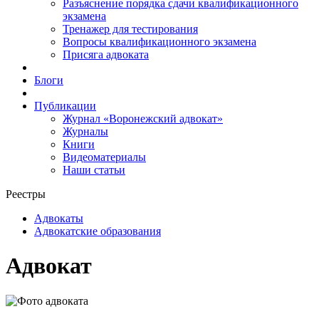
Разъяснение порядка сдачи квалификационного
экзамена
Тренажер для тестирования
Вопросы квалификационного экзамена
Присяга адвоката
Блоги
Публикации
Журнал «Воронежский адвокат»
Журналы
Книги
Видеоматериалы
Наши статьи
Реестры
Адвокаты
Адвокатские образования
Адвокат