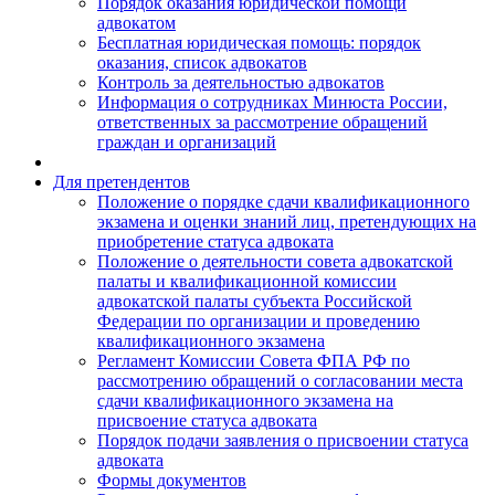
Порядок оказания юридической помощи
адвокатом
Бесплатная юридическая помощь: порядок
оказания, список адвокатов
Контроль за деятельностью адвокатов
Информация о сотрудниках Минюста России,
ответственных за рассмотрение обращений
граждан и организаций
Для претендентов
Положение о порядке сдачи квалификационного
экзамена и оценки знаний лиц, претендующих на
приобретение статуса адвоката
Положение о деятельности совета адвокатской
палаты и квалификационной комиссии
адвокатской палаты субъекта Российской
Федерации по организации и проведению
квалификационного экзамена
Регламент Комиссии Совета ФПА РФ по
рассмотрению обращений о согласовании места
сдачи квалификационного экзамена на
присвоение статуса адвоката
Порядок подачи заявления о присвоении статуса
адвоката
Формы документов