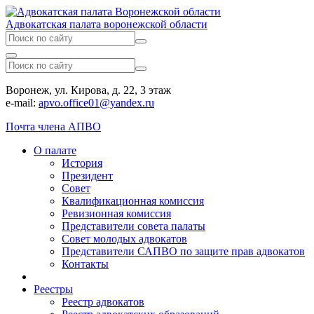
Адвокатская палата воронежской области
Воронеж, ул. Кирова, д. 22, 3 этаж
e-mail:
apvo.office01@yandex.ru
Почта члена АПВО
О палате
История
Президент
Совет
Квалификационная комиссия
Ревизионная комиссия
Представители совета палаты
Совет молодых адвокатов
Представители САПВО по защите прав адвокатов
Контакты
Реестры
Реестр адвокатов