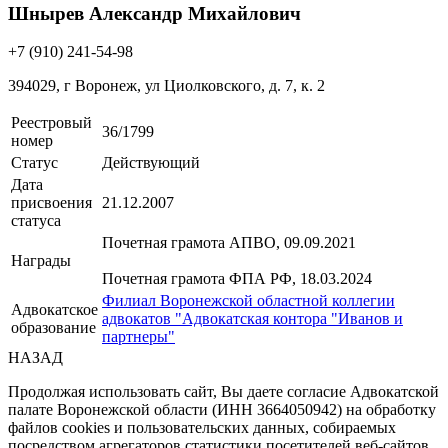
Шнырев Александр Михайлович
+7 (910) 241-54-98
394029, г Воронеж, ул Циолковского, д. 7, к. 2
Реестровый
36/1799
номер
Статус
Действующий
Дата
присвоения
21.12.2007
статуса
Почетная грамота АПВО, 09.09.2021
Награды
Почетная грамота ФПА РФ, 18.03.2024
Филиал Воронежской областной коллегии
Адвокатское
адвокатов "Адвокатская контора "Иванов и
образование
партнеры"
НАЗАД
Продолжая использовать сайт, Вы даете согласие Адвокатской
палате Воронежской области (ИНН 3664050942) на обработку
файлов cookies и пользовательских данных, собираемых
посредством агрегаторов статистики посетителей веб-сайтов,