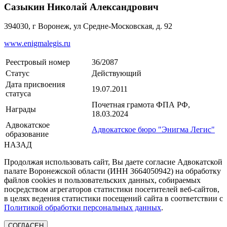
Сазыкин Николай Александрович
394030, г Воронеж, ул Средне-Московская, д. 92
www.enigmalegis.ru
Реестровый номер
36/2087
Статус
Действующий
Дата присвоения
19.07.2011
статуса
Почетная грамота ФПА РФ,
Награды
18.03.2024
Адвокатское
Адвокатское бюро "Энигма Легис"
образование
НАЗАД
Продолжая использовать сайт, Вы даете согласие Адвокатской
палате Воронежской области (ИНН 3664050942) на обработку
файлов cookies и пользовательских данных, собираемых
посредством агрегаторов статистики посетителей веб-сайтов,
в целях ведения статистики посещений сайта в соответствии с
Политикой обработки персональных данных
.
СОГЛАСЕН