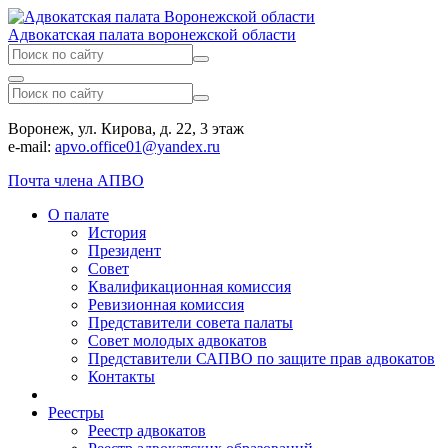
Адвокатская палата воронежской области
Воронеж, ул. Кирова, д. 22, 3 этаж
e-mail:
apvo.office01@yandex.ru
Почта члена АПВО
О палате
История
Президент
Совет
Квалификационная комиссия
Ревизионная комиссия
Представители совета палаты
Совет молодых адвокатов
Представители САПВО по защите прав адвокатов
Контакты
Реестры
Реестр адвокатов