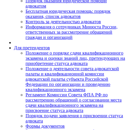
Порядок оказания юридической помощи
адвокатом
Бесплатная юридическая помощь: порядок
оказания, список адвокатов
Контроль за деятельностью адвокатов
Информация о сотрудниках Минюста России,
ответственных за рассмотрение обращений
граждан и организаций
Для претендентов
Положение о порядке сдачи квалификационного
экзамена и оценки знаний лиц, претендующих на
приобретение статуса адвоката
Положение о деятельности совета адвокатской
палаты и квалификационной комиссии
адвокатской палаты субъекта Российской
Федерации по организации и проведению
квалификационного экзамена
Регламент Комиссии Совета ФПА РФ по
рассмотрению обращений о согласовании места
сдачи квалификационного экзамена на
присвоение статуса адвоката
Порядок подачи заявления о присвоении статуса
адвоката
Формы документов