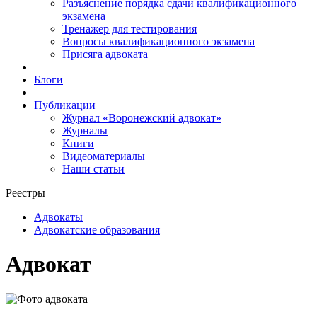
Разъяснение порядка сдачи квалификационного
экзамена
Тренажер для тестирования
Вопросы квалификационного экзамена
Присяга адвоката
Блоги
Публикации
Журнал «Воронежский адвокат»
Журналы
Книги
Видеоматериалы
Наши статьи
Реестры
Адвокаты
Адвокатские образования
Адвокат