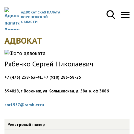
АДВОКАТСКАЯ ПАЛАТА
ВОРОНЕЖСКОЙ
ОБЛАСТИ
АДВОКАТ
Рябенко Сергей Николаевич
+7 (473) 258-63-41, +7 (910) 283-58-25
394018, г Воронеж, ул Кольцовская, д. 58а, к. оф.308б
snr1957@rambler.ru
Реестровый номер