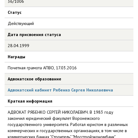
36/1006
Статус
Действующий
Дата присвоения статуса
28.04.1999
Награды
Почетная грамота АПВО, 17.03.2016
Адвокатское образование
Адвокатский кабинет Рябенко Сергея Николаевича
Краткая информация
АДВОКАТ РЯБЕНКО СЕРГЕЙ НИКОЛАЕВИЧ. В 1983 году
закончил юридический факультет Воронежского
государственного университета. Работал юристом в различных
коммерческих и государственных организациях, в том числе в
коммерческих банках "Строитель", "Мосстройэкономбанк",