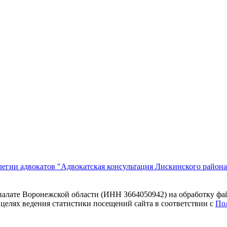
егии адвокатов "Адвокатская консультация Лискинского района
 палате Воронежской области (ИНН 3664050942) на обработку фа
 целях ведения статистики посещений сайта в соответствии с
По