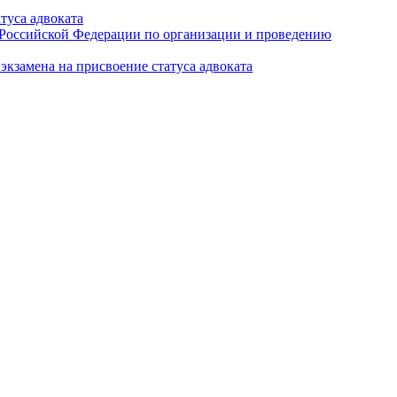
туса адвоката
а Российской Федерации по организации и проведению
кзамена на присвоение статуса адвоката