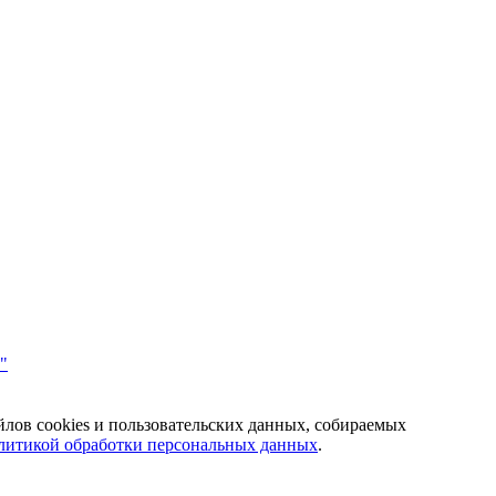
"
йлов cookies и пользовательских данных, собираемых
литикой обработки персональных данных
.