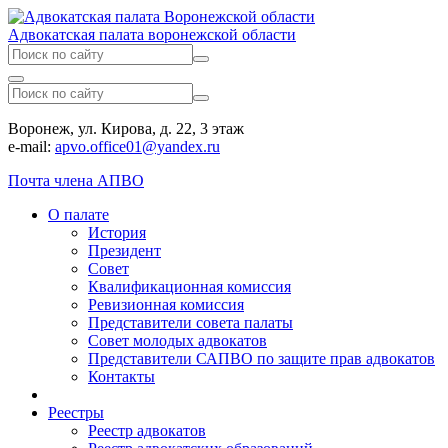
Адвокатская палата воронежской области
Воронеж, ул. Кирова, д. 22, 3 этаж
e-mail:
apvo.office01@yandex.ru
Почта члена АПВО
О палате
История
Президент
Совет
Квалификационная комиссия
Ревизионная комиссия
Представители совета палаты
Совет молодых адвокатов
Представители САПВО по защите прав адвокатов
Контакты
Реестры
Реестр адвокатов