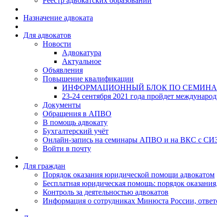
Реестр адвокатских образований
Назначение адвоката
Для адвокатов
Новости
Адвокатура
Актуальное
Объявления
Повышение квалификации
ИНФОРМАЦИОННЫЙ БЛОК ПО СЕМИНА
23-24 сентября 2021 года пройдет междунаро
Документы
Обращения в АПВО
В помощь адвокату
Бухгалтерский учёт
Онлайн-запись на семинары АПВО и на ВКС с СИ
Войти в почту
Для граждан
Порядок оказания юридической помощи адвокатом
Бесплатная юридическая помощь: порядок оказания,
Контроль за деятельностью адвокатов
Информация о сотрудниках Минюста России, ответ