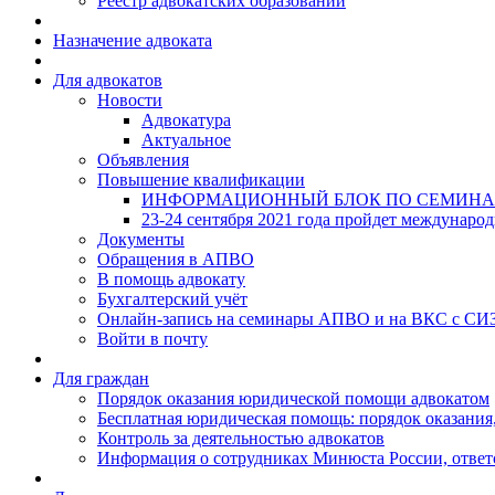
Реестр адвокатских образований
Назначение адвоката
Для адвокатов
Новости
Адвокатура
Актуальное
Объявления
Повышение квалификации
ИНФОРМАЦИОННЫЙ БЛОК ПО СЕМИНА
23-24 сентября 2021 года пройдет междунаро
Документы
Обращения в АПВО
В помощь адвокату
Бухгалтерский учёт
Онлайн-запись на семинары АПВО и на ВКС с СИ
Войти в почту
Для граждан
Порядок оказания юридической помощи адвокатом
Бесплатная юридическая помощь: порядок оказания,
Контроль за деятельностью адвокатов
Информация о сотрудниках Минюста России, ответ