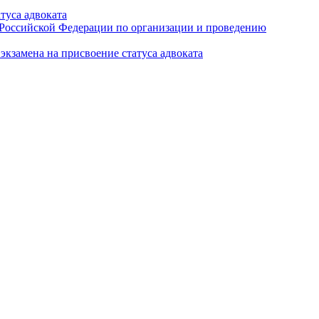
туса адвоката
а Российской Федерации по организации и проведению
кзамена на присвоение статуса адвоката