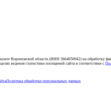
 палате Воронежской области (ИНН 3664050942) на обработку фа
 целях ведения статистики посещений сайта в соответствии с
По
айта
Политика обработки персональных данных