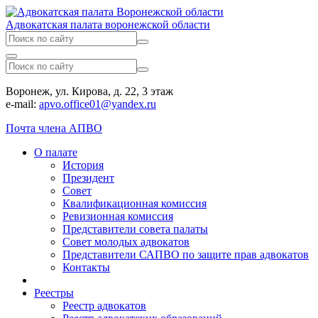
Адвокатская палата воронежской области
Воронеж, ул. Кирова, д. 22, 3 этаж
e-mail:
apvo.office01@yandex.ru
Почта члена АПВО
О палате
История
Президент
Совет
Квалификационная комиссия
Ревизионная комиссия
Представители совета палаты
Совет молодых адвокатов
Представители САПВО по защите прав адвокатов
Контакты
Реестры
Реестр адвокатов