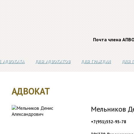
Почта члена АПВ
Е АДВОКАТА
ДЛЯ АДВОКАТОВ
ДЛЯ ГРАЖДАН
ДЛЯ 
АДВОКАТ
Мельников Д
+7(951)552-93-78