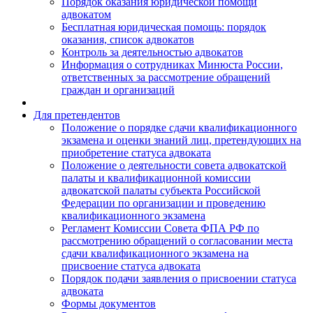
Порядок оказания юридической помощи
адвокатом
Бесплатная юридическая помощь: порядок
оказания, список адвокатов
Контроль за деятельностью адвокатов
Информация о сотрудниках Минюста России,
ответственных за рассмотрение обращений
граждан и организаций
Для претендентов
Положение о порядке сдачи квалификационного
экзамена и оценки знаний лиц, претендующих на
приобретение статуса адвоката
Положение о деятельности совета адвокатской
палаты и квалификационной комиссии
адвокатской палаты субъекта Российской
Федерации по организации и проведению
квалификационного экзамена
Регламент Комиссии Совета ФПА РФ по
рассмотрению обращений о согласовании места
сдачи квалификационного экзамена на
присвоение статуса адвоката
Порядок подачи заявления о присвоении статуса
адвоката
Формы документов