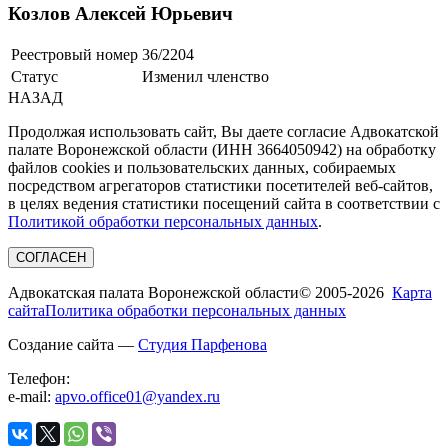
Козлов Алексей Юрьевич
Реестровый номер
36/2204
Статус
Изменил членство
НАЗАД
Продолжая использовать сайт, Вы даете согласие Адвокатской
палате Воронежской области (ИНН 3664050942) на обработку
файлов cookies и пользовательских данных, собираемых
посредством агрегаторов статистики посетителей веб-сайтов,
в целях ведения статистики посещений сайта в соответствии с
Политикой обработки персональных данных
.
СОГЛАСЕН
Адвокатская палата Воронежской области
© 2005-2026
Карта
сайта
Политика обработки персональных данных
Создание сайта —
Студия Парфенова
Телефон:
e-mail:
apvo.office01@yandex.ru