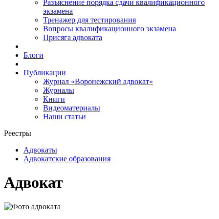
Разъяснение порядка сдачи квалификационного
экзамена
Тренажер для тестирования
Вопросы квалификационного экзамена
Присяга адвоката
Блоги
Публикации
Журнал «Воронежский адвокат»
Журналы
Книги
Видеоматериалы
Наши статьи
Реестры
Адвокаты
Адвокатские образования
Адвокат