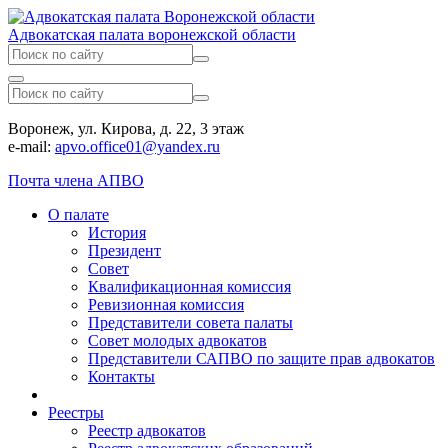
Адвокатская палата воронежской области
Воронеж, ул. Кирова, д. 22, 3 этаж
e-mail:
apvo.office01@yandex.ru
Почта члена АПВО
О палате
История
Президент
Совет
Квалификационная комиссия
Ревизионная комиссия
Представители совета палаты
Совет молодых адвокатов
Представители САПВО по защите прав адвокатов
Контакты
Реестры
Реестр адвокатов