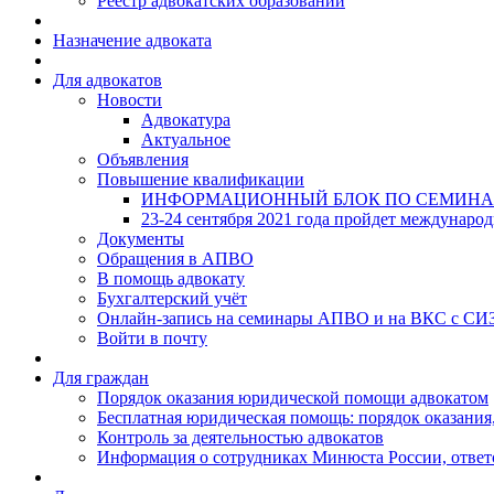
Реестр адвокатских образований
Назначение адвоката
Для адвокатов
Новости
Адвокатура
Актуальное
Объявления
Повышение квалификации
ИНФОРМАЦИОННЫЙ БЛОК ПО СЕМИНА
23-24 сентября 2021 года пройдет междунаро
Документы
Обращения в АПВО
В помощь адвокату
Бухгалтерский учёт
Онлайн-запись на семинары АПВО и на ВКС с СИ
Войти в почту
Для граждан
Порядок оказания юридической помощи адвокатом
Бесплатная юридическая помощь: порядок оказания,
Контроль за деятельностью адвокатов
Информация о сотрудниках Минюста России, ответ