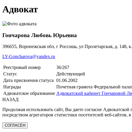
Адвокат
Гончарова Любовь Юрьевна
396655, Воронежская обл, г Россошь, ул Пролетарская, д. 148, к
LY-Goncharova@yandex.ru
Реестровый номер
36/267
Статус
Действующий
Дата присвоения статуса
01.06.2002
Награды
Почетная грамота Федеральной палат
Адвокатское образование
Адвокатский кабинет Гончаровой 
НАЗАД
Продолжая использовать сайт, Вы даете согласие Адвокатской
посредством агрегаторов статистики посетителей веб-сайтов, в
СОГЛАСЕН