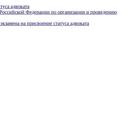
туса адвоката
а Российской Федерации по организации и проведению
кзамена на присвоение статуса адвоката