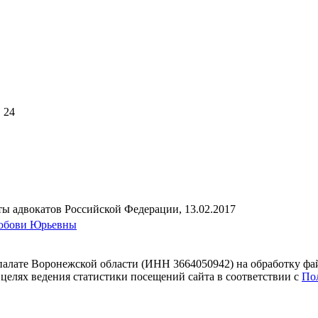
. 24
ы адвокатов Российской Федерации, 13.02.2017
Любови Юрьевны
 палате Воронежской области (ИНН 3664050942) на обработку фа
 целях ведения статистики посещений сайта в соответствии с
По