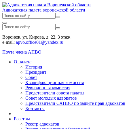
Адвокатская палата воронежской области
Воронеж, ул. Кирова, д. 22, 3 этаж
e-mail:
apvo.office01@yandex.ru
Почта члена АПВО
О палате
История
Президент
Совет
Квалификационная комиссия
Ревизионная комиссия
Представители совета палаты
Совет молодых адвокатов
Представители САПВО по защите прав адвокатов
Контакты
Реестры
Реестр адвокатов