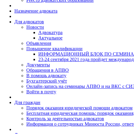
Реестр адвокатских образований
Назначение адвоката
Для адвокатов
Новости
Адвокатура
Актуальное
Объявления
Повышение квалификации
ИНФОРМАЦИОННЫЙ БЛОК ПО СЕМИНА
23-24 сентября 2021 года пройдет междунаро
Документы
Обращения в АПВО
В помощь адвокату
Бухгалтерский учёт
Онлайн-запись на семинары АПВО и на ВКС с СИ
Войти в почту
Для граждан
Порядок оказания юридической помощи адвокатом
Бесплатная юридическая помощь: порядок оказания,
Контроль за деятельностью адвокатов
Информация о сотрудниках Минюста России, ответ