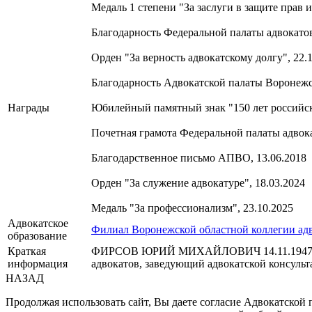
Медаль 1 степени "За заслуги в защите прав и
Благодарность Федеральной палаты адвокатов
Орден "За верность адвокатскому долгу", 22.
Благодарность Адвокатской палаты Воронежск
Награды
Юбилейный памятный знак "150 лет российско
Почетная грамота Федеральной палаты адвок
Благодарственное письмо АПВО, 13.06.2018
Орден "За служение адвокатуре", 18.03.2024
Медаль "За профессионализм", 23.10.2025
Адвокатское
Филиал Воронежской областной коллегии адв
образование
Краткая
ФИРСОВ ЮРИЙ МИХАЙЛОВИЧ 14.11.1947 г.р. В
информация
адвокатов, заведующий адвокатской консульт
НАЗАД
Продолжая использовать сайт, Вы даете согласие Адвокатской