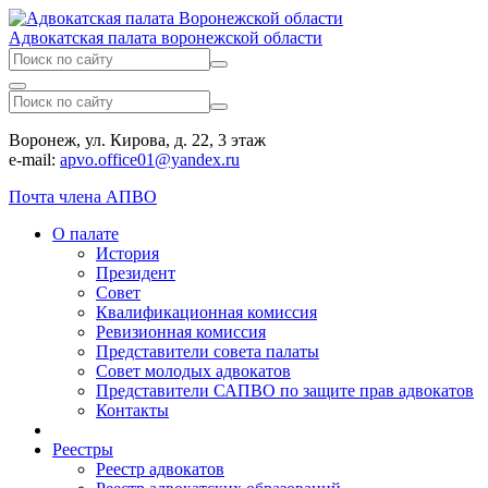
Адвокатская палата воронежской области
Воронеж, ул. Кирова, д. 22, 3 этаж
e-mail:
apvo.office01@yandex.ru
Почта члена АПВО
О палате
История
Президент
Совет
Квалификационная комиссия
Ревизионная комиссия
Представители совета палаты
Совет молодых адвокатов
Представители САПВО по защите прав адвокатов
Контакты
Реестры
Реестр адвокатов