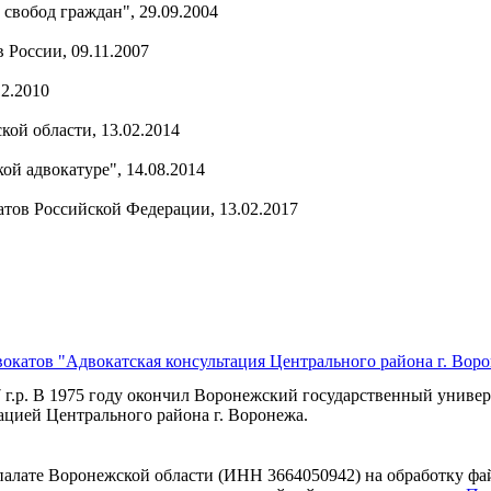
 свобод граждан", 29.09.2004
 России, 09.11.2007
12.2010
ой области, 13.02.2014
й адвокатуре", 14.08.2014
атов Российской Федерации, 13.02.2017
окатов "Адвокатская консультация Центрального района г. Вор
 1975 году окончил Воронежский государственный университе
ацией Центрального района г. Воронежа.
 палате Воронежской области (ИНН 3664050942) на обработку фа