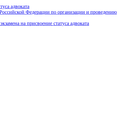
туса адвоката
а Российской Федерации по организации и проведению
кзамена на присвоение статуса адвоката