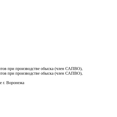
тов при производстве обыска (член САПВО),
тов при производстве обыска (член САПВО),
е г. Воронежа