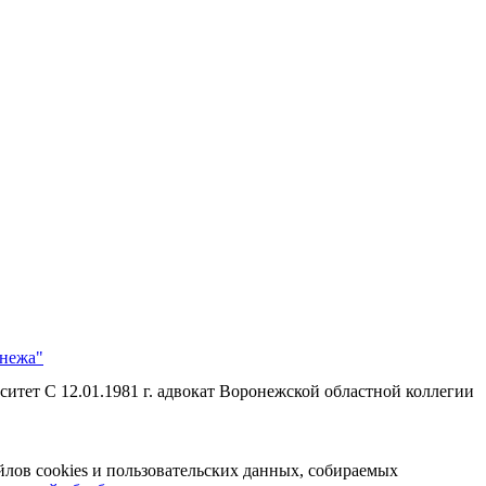
онежа"
т С 12.01.1981 г. адвокат Воронежской областной коллегии
йлов cookies и пользовательских данных, собираемых