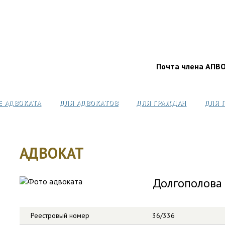
Почта члена АПВ
Е АДВОКАТА
ДЛЯ АДВОКАТОВ
ДЛЯ ГРАЖДАН
ДЛЯ 
АДВОКАТ
Долгополова
Реестровый номер
36/336