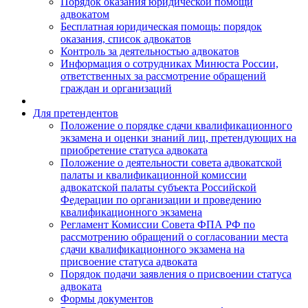
Порядок оказания юридической помощи
адвокатом
Бесплатная юридическая помощь: порядок
оказания, список адвокатов
Контроль за деятельностью адвокатов
Информация о сотрудниках Минюста России,
ответственных за рассмотрение обращений
граждан и организаций
Для претендентов
Положение о порядке сдачи квалификационного
экзамена и оценки знаний лиц, претендующих на
приобретение статуса адвоката
Положение о деятельности совета адвокатской
палаты и квалификационной комиссии
адвокатской палаты субъекта Российской
Федерации по организации и проведению
квалификационного экзамена
Регламент Комиссии Совета ФПА РФ по
рассмотрению обращений о согласовании места
сдачи квалификационного экзамена на
присвоение статуса адвоката
Порядок подачи заявления о присвоении статуса
адвоката
Формы документов