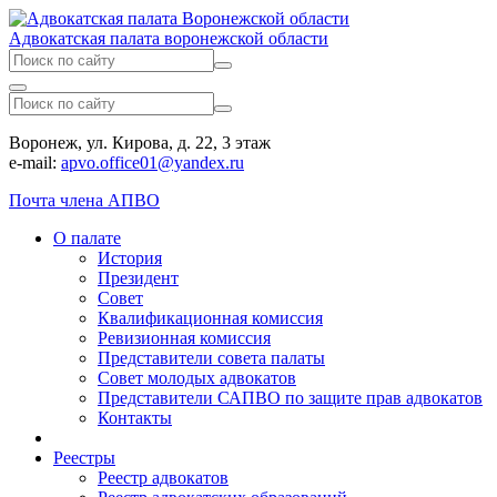
Адвокатская палата воронежской области
Воронеж, ул. Кирова, д. 22, 3 этаж
e-mail:
apvo.office01@yandex.ru
Почта члена АПВО
О палате
История
Президент
Совет
Квалификационная комиссия
Ревизионная комиссия
Представители совета палаты
Совет молодых адвокатов
Представители САПВО по защите прав адвокатов
Контакты
Реестры
Реестр адвокатов