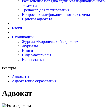
Разъяснение порядка сдачи квалификационного
экзамена
Тренажер для тестирования
Вопросы квалификационного экзамена
Присяга адвоката
Блоги
Публикации
Журнал «Воронежский адвокат»
Журналы
Книги
Видеоматериалы
Наши статьи
Реестры
Адвокаты
Адвокатские образования
Адвокат