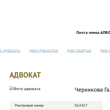
Почта члена АПВ
Е АДВОКАТА
ДЛЯ АДВОКАТОВ
ДЛЯ ГРАЖДАН
ДЛЯ 
АДВОКАТ
Черникова Га
Реестровый номер
36/2427