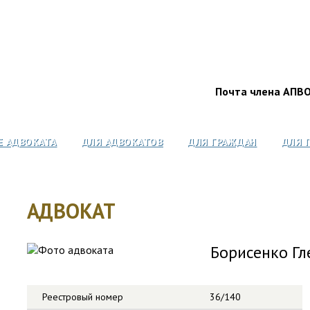
Почта члена АПВ
Е АДВОКАТА
ДЛЯ АДВОКАТОВ
ДЛЯ ГРАЖДАН
ДЛЯ 
АДВОКАТ
Борисенко Г
Реестровый номер
36/140