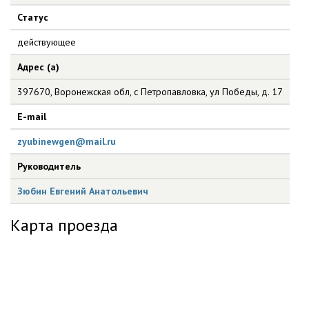
Статус
действующее
Адрес (а)
397670, Воронежская обл, с Петропавловка, ул Победы, д. 17
E-mail
zyubinewgen@mail.ru
Руководитель
Зюбин Евгений Анатольевич
Карта проезда