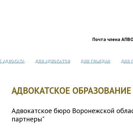
Почта члена АПВ
Е АДВОКАТА
ДЛЯ АДВОКАТОВ
ДЛЯ ГРАЖДАН
ДЛЯ 
АДВОКАТСКОЕ ОБРАЗОВАНИЕ
Адвокатское бюро Воронежской облас
партнеры"