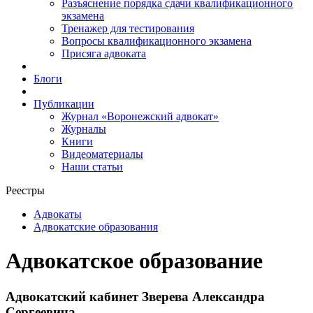
Разъяснение порядка сдачи квалификационного
экзамена
Тренажер для тестирования
Вопросы квалификационного экзамена
Присяга адвоката
Блоги
Публикации
Журнал «Воронежский адвокат»
Журналы
Книги
Видеоматериалы
Наши статьи
Реестры
Адвокаты
Адвокатские образования
Адвокатское образование
Адвокатский кабинет Зверева Александра
Сергеевича