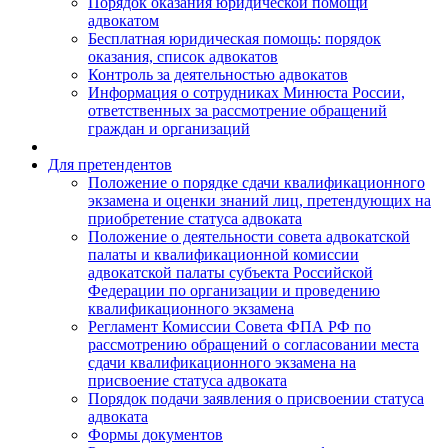
Порядок оказания юридической помощи
адвокатом
Бесплатная юридическая помощь: порядок
оказания, список адвокатов
Контроль за деятельностью адвокатов
Информация о сотрудниках Минюста России,
ответственных за рассмотрение обращений
граждан и организаций
Для претендентов
Положение о порядке сдачи квалификационного
экзамена и оценки знаний лиц, претендующих на
приобретение статуса адвоката
Положение о деятельности совета адвокатской
палаты и квалификационной комиссии
адвокатской палаты субъекта Российской
Федерации по организации и проведению
квалификационного экзамена
Регламент Комиссии Совета ФПА РФ по
рассмотрению обращений о согласовании места
сдачи квалификационного экзамена на
присвоение статуса адвоката
Порядок подачи заявления о присвоении статуса
адвоката
Формы документов