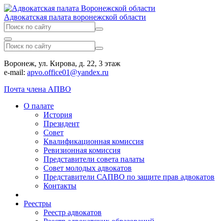
Адвокатская палата воронежской области
Воронеж, ул. Кирова, д. 22, 3 этаж
e-mail:
apvo.office01@yandex.ru
Почта члена АПВО
О палате
История
Президент
Совет
Квалификационная комиссия
Ревизионная комиссия
Представители совета палаты
Совет молодых адвокатов
Представители САПВО по защите прав адвокатов
Контакты
Реестры
Реестр адвокатов