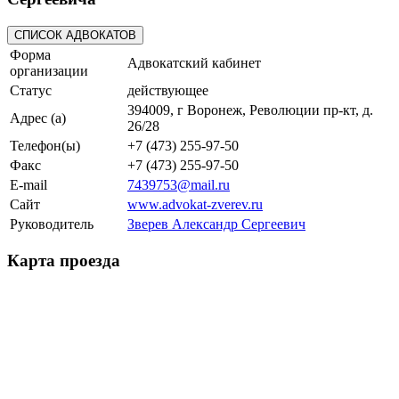
Форма
Адвокатский кабинет
организации
Статус
действующее
394009, г Воронеж, Революции пр-кт, д.
Адрес (а)
26/28
Телефон(ы)
+7 (473) 255-97-50
Факс
+7 (473) 255-97-50
E-mail
7439753@mail.ru
Сайт
www.advokat-zverev.ru
Руководитель
Зверев Александр Сергеевич
Карта проезда