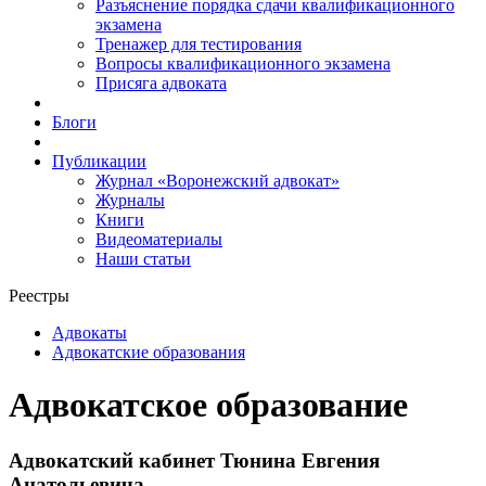
Разъяснение порядка сдачи квалификационного
экзамена
Тренажер для тестирования
Вопросы квалификационного экзамена
Присяга адвоката
Блоги
Публикации
Журнал «Воронежский адвокат»
Журналы
Книги
Видеоматериалы
Наши статьи
Реестры
Адвокаты
Адвокатские образования
Адвокатское образование
Адвокатский кабинет Тюнина Евгения
Анатольевича