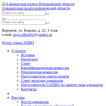
Адвокатская палата воронежской области
Воронеж, ул. Кирова, д. 22, 3 этаж
e-mail:
apvo.office01@yandex.ru
Почта члена АПВО
О палате
История
Президент
Совет
Квалификационная комиссия
Ревизионная комиссия
Представители совета палаты
Совет молодых адвокатов
Представители САПВО по защите прав адвокатов
Контакты
Реестры
Реестр адвокатов