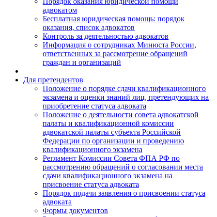
Порядок оказания юридической помощи
адвокатом
Бесплатная юридическая помощь: порядок
оказания, список адвокатов
Контроль за деятельностью адвокатов
Информация о сотрудниках Минюста России,
ответственных за рассмотрение обращений
граждан и организаций
Для претендентов
Положение о порядке сдачи квалификационного
экзамена и оценки знаний лиц, претендующих на
приобретение статуса адвоката
Положение о деятельности совета адвокатской
палаты и квалификационной комиссии
адвокатской палаты субъекта Российской
Федерации по организации и проведению
квалификационного экзамена
Регламент Комиссии Совета ФПА РФ по
рассмотрению обращений о согласовании места
сдачи квалификационного экзамена на
присвоение статуса адвоката
Порядок подачи заявления о присвоении статуса
адвоката
Формы документов