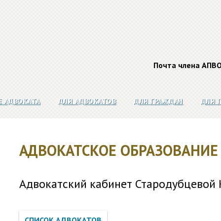
Почта члена АПВ
Е АДВОКАТА
ДЛЯ АДВОКАТОВ
ДЛЯ ГРАЖДАН
ДЛЯ 
АДВОКАТСКОЕ ОБРАЗОВАНИЕ
Адвокатский кабинет Стародубцевой