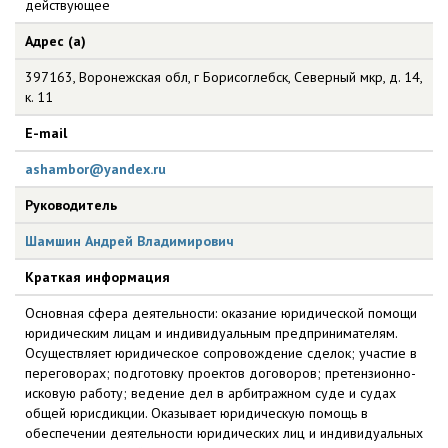
действующее
Адрес (а)
397163, Воронежская обл, г Борисоглебск, Северный мкр, д. 14,
к. 11
E-mail
ashambor@yandex.ru
Руководитель
Шамшин Андрей Владимирович
Краткая информация
Основная сфера деятельности: оказание юридической помощи
юридическим лицам и индивидуальным предпринимателям.
Осуществляет юридическое сопровождение сделок; участие в
переговорах; подготовку проектов договоров; претензионно-
исковую работу; ведение дел в арбитражном суде и судах
общей юрисдикции. Оказывает юридическую помощь в
обеспечении деятельности юридических лиц и индивидуальных