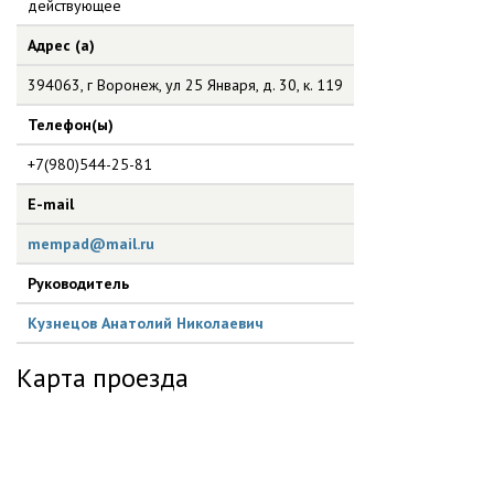
действующее
Адрес (а)
394063, г Воронеж, ул 25 Января, д. 30, к. 119
Телефон(ы)
+7(980)544-25-81
E-mail
mempad@mail.ru
Руководитель
Кузнецов Анатолий Николаевич
Карта проезда