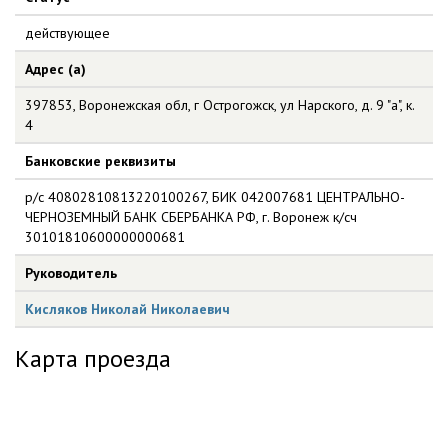
действующее
Адрес (а)
397853, Воронежская обл, г Острогожск, ул Нарского, д. 9 "а", к.
4
Банковские реквизиты
р/с 40802810813220100267, БИК 042007681 ЦЕНТРАЛЬНО-
ЧЕРНОЗЕМНЫЙ БАНК СБЕРБАНКА РФ, г. Воронеж к/сч
30101810600000000681
Руководитель
Кисляков Николай Николаевич
Карта проезда