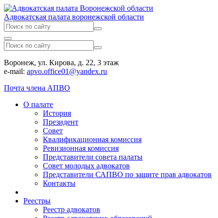
Адвокатская палата воронежской области
Воронеж, ул. Кирова, д. 22, 3 этаж
e-mail:
apvo.office01@yandex.ru
Почта члена АПВО
О палате
История
Президент
Совет
Квалификационная комиссия
Ревизионная комиссия
Представители совета палаты
Совет молодых адвокатов
Представители САПВО по защите прав адвокатов
Контакты
Реестры
Реестр адвокатов