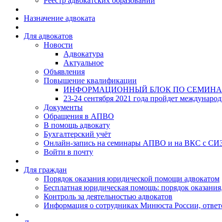
Реестр адвокатских образований
Назначение адвоката
Для адвокатов
Новости
Адвокатура
Актуальное
Объявления
Повышение квалификации
ИНФОРМАЦИОННЫЙ БЛОК ПО СЕМИНА
23-24 сентября 2021 года пройдет междунаро
Документы
Обращения в АПВО
В помощь адвокату
Бухгалтерский учёт
Онлайн-запись на семинары АПВО и на ВКС с СИ
Войти в почту
Для граждан
Порядок оказания юридической помощи адвокатом
Бесплатная юридическая помощь: порядок оказания,
Контроль за деятельностью адвокатов
Информация о сотрудниках Минюста России, ответ