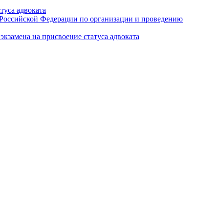
туса адвоката
а Российской Федерации по организации и проведению
кзамена на присвоение статуса адвоката