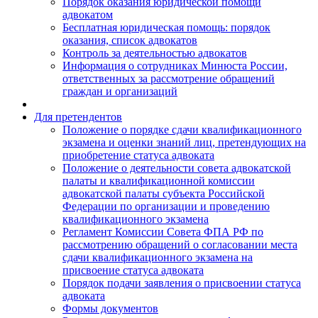
Порядок оказания юридической помощи
адвокатом
Бесплатная юридическая помощь: порядок
оказания, список адвокатов
Контроль за деятельностью адвокатов
Информация о сотрудниках Минюста России,
ответственных за рассмотрение обращений
граждан и организаций
Для претендентов
Положение о порядке сдачи квалификационного
экзамена и оценки знаний лиц, претендующих на
приобретение статуса адвоката
Положение о деятельности совета адвокатской
палаты и квалификационной комиссии
адвокатской палаты субъекта Российской
Федерации по организации и проведению
квалификационного экзамена
Регламент Комиссии Совета ФПА РФ по
рассмотрению обращений о согласовании места
сдачи квалификационного экзамена на
присвоение статуса адвоката
Порядок подачи заявления о присвоении статуса
адвоката
Формы документов