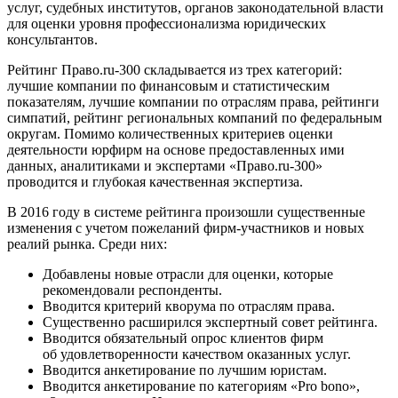
услуг, судебных институтов, органов законодательной власти
для оценки уровня профессионализма юридических
консультантов.
Рейтинг Право.ru-300 складывается из трех категорий:
лучшие компании по финансовым и статистическим
показателям, лучшие компании по отраслям права, рейтинги
симпатий, рейтинг региональных компаний по федеральным
округам. Помимо количественных критериев оценки
деятельности юрфирм на основе предоставленных ими
данных, аналитиками и экспертами «Право.ru-300»
проводится и глубокая качественная экспертиза.
В 2016 году в системе рейтинга произошли существенные
изменения с учетом пожеланий фирм-участников и новых
реалий рынка. Среди них:
Добавлены новые отрасли для оценки, которые
рекомендовали респонденты.
Вводится критерий кворума по отраслям права.
Существенно расширился экспертный совет рейтинга.
Вводится обязательный опрос клиентов фирм
об удовлетворенности качеством оказанных услуг.
Вводится анкетирование по лучшим юристам.
Вводится анкетирование по категориям «Pro bono»,