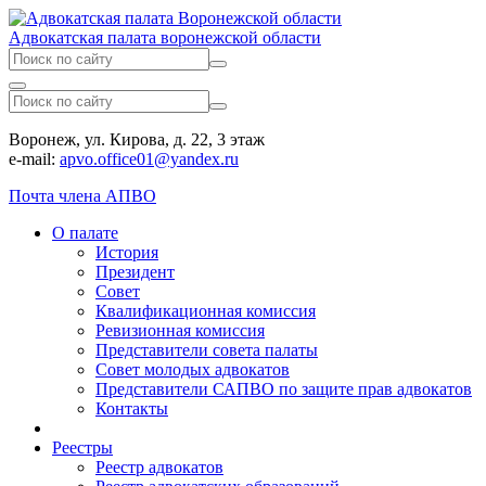
Адвокатская палата воронежской области
Воронеж, ул. Кирова, д. 22, 3 этаж
e-mail:
apvo.office01@yandex.ru
Почта члена АПВО
О палате
История
Президент
Совет
Квалификационная комиссия
Ревизионная комиссия
Представители совета палаты
Совет молодых адвокатов
Представители САПВО по защите прав адвокатов
Контакты
Реестры
Реестр адвокатов