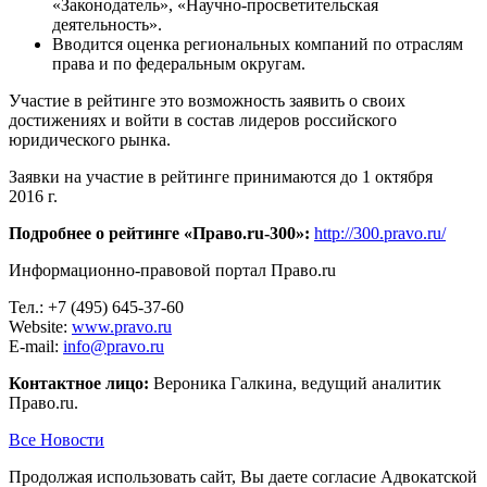
«Законодатель», «Научно-просветительская
деятельность».
Вводится оценка региональных компаний по отраслям
права и по федеральным округам.
Участие в рейтинге это возможность заявить о своих
достижениях и войти в состав лидеров российского
юридического рынка.
Заявки на участие в рейтинге принимаются до 1 октября
2016 г.
Подробнее о рейтинге «Право.ru-300»:
http://300.pravo.ru/
Информационно-правовой портал Право.ru
Тел.: +7 (495) 645-37-60
Website:
www.pravo.ru
E-mail:
info@pravo.ru
Контактное лицо:
Вероника Галкина, ведущий аналитик
Право.ru.
Все Новости
Продолжая использовать сайт, Вы даете согласие Адвокатской