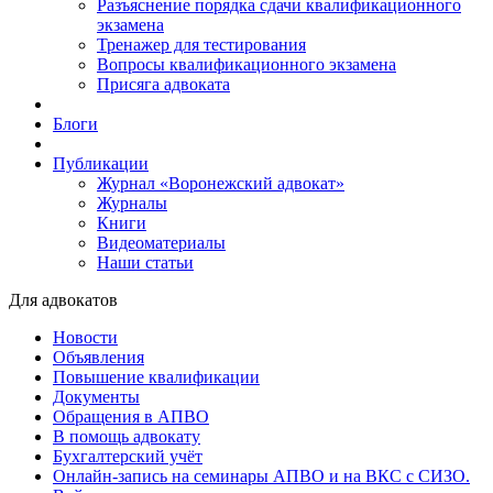
Разъяснение порядка сдачи квалификационного
экзамена
Тренажер для тестирования
Вопросы квалификационного экзамена
Присяга адвоката
Блоги
Публикации
Журнал «Воронежский адвокат»
Журналы
Книги
Видеоматериалы
Наши статьи
Для адвокатов
Новости
Объявления
Повышение квалификации
Документы
Обращения в АПВО
В помощь адвокату
Бухгалтерский учёт
Онлайн-запись на семинары АПВО и на ВКС с СИЗО.