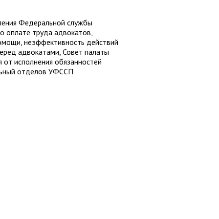
ления Федеральной службы
о оплате труда адвокатов,
омощи, неэффективность действий
еред адвокатами, Совет палаты
 от исполнения обязанностей
льный отделов УФССП