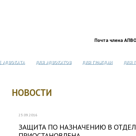
Почта члена АПВ
Е АДВОКАТА
ДЛЯ АДВОКАТОВ
ДЛЯ ГРАЖДАН
ДЛЯ 
НОВОСТИ
23.09.2016
ЗАЩИТА ПО НАЗНАЧЕНИЮ В ОТДЕЛ
ПРИОСТАНОВЛЕНА