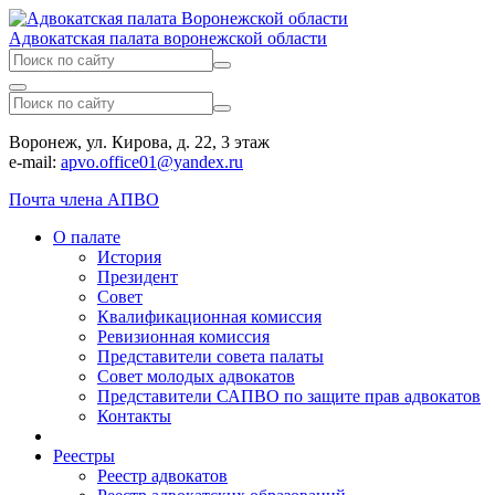
Адвокатская палата воронежской области
Воронеж, ул. Кирова, д. 22, 3 этаж
e-mail:
apvo.office01@yandex.ru
Почта члена АПВО
О палате
История
Президент
Совет
Квалификационная комиссия
Ревизионная комиссия
Представители совета палаты
Совет молодых адвокатов
Представители САПВО по защите прав адвокатов
Контакты
Реестры
Реестр адвокатов