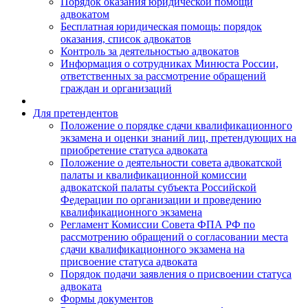
Порядок оказания юридической помощи
адвокатом
Бесплатная юридическая помощь: порядок
оказания, список адвокатов
Контроль за деятельностью адвокатов
Информация о сотрудниках Минюста России,
ответственных за рассмотрение обращений
граждан и организаций
Для претендентов
Положение о порядке сдачи квалификационного
экзамена и оценки знаний лиц, претендующих на
приобретение статуса адвоката
Положение о деятельности совета адвокатской
палаты и квалификационной комиссии
адвокатской палаты субъекта Российской
Федерации по организации и проведению
квалификационного экзамена
Регламент Комиссии Совета ФПА РФ по
рассмотрению обращений о согласовании места
сдачи квалификационного экзамена на
присвоение статуса адвоката
Порядок подачи заявления о присвоении статуса
адвоката
Формы документов