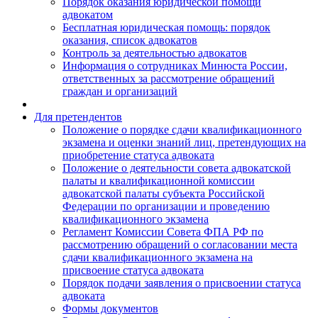
Порядок оказания юридической помощи
адвокатом
Бесплатная юридическая помощь: порядок
оказания, список адвокатов
Контроль за деятельностью адвокатов
Информация о сотрудниках Минюста России,
ответственных за рассмотрение обращений
граждан и организаций
Для претендентов
Положение о порядке сдачи квалификационного
экзамена и оценки знаний лиц, претендующих на
приобретение статуса адвоката
Положение о деятельности совета адвокатской
палаты и квалификационной комиссии
адвокатской палаты субъекта Российской
Федерации по организации и проведению
квалификационного экзамена
Регламент Комиссии Совета ФПА РФ по
рассмотрению обращений о согласовании места
сдачи квалификационного экзамена на
присвоение статуса адвоката
Порядок подачи заявления о присвоении статуса
адвоката
Формы документов