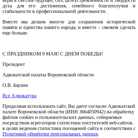
веры в светлое будущее, сил, целеустремленности и твердости
духа для его достижения, семейного благополучия и
стабильности в профессиональной деятельности.
Вместе мы делаем многое для сохранения исторической
памяти и единства нашего народа, и вместе – сможем сделать
еще больше.
С ПРАЗДНИКОМ 9 МАЯ! С ДНЕМ ПОБЕДЫ!
Президент
Адвокатской палаты Воронежской области
О.В. Баулин
Все Адвокатура
Продолжая использовать сайт, Вы даете согласие Адвокатской
палате Воронежской области (ИНН 3664050942) на обработку
файлов cookies и пользовательских данных, собираемых
посредством агрегаторов статистики посетителей веб-сайтов,
в целях ведения статистики посещений сайта в соответствии с
Политикой обработки персональных данных
.