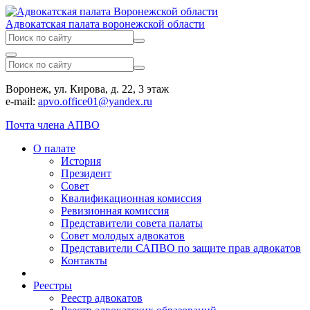
Адвокатская палата воронежской области
Воронеж, ул. Кирова, д. 22, 3 этаж
e-mail:
apvo.office01@yandex.ru
Почта члена АПВО
О палате
История
Президент
Совет
Квалификационная комиссия
Ревизионная комиссия
Представители совета палаты
Совет молодых адвокатов
Представители САПВО по защите прав адвокатов
Контакты
Реестры
Реестр адвокатов