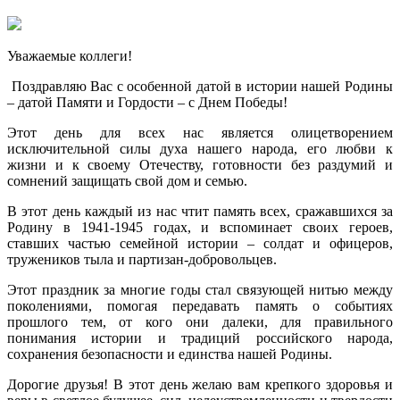
Уважаемые коллеги!
Поздравляю Вас с особенной датой в истории нашей Родины
– датой Памяти и Гордости – с Днем Победы!
Этот день для всех нас является олицетворением
исключительной силы духа нашего народа, его любви к
жизни и к своему Отечеству, готовности без раздумий и
сомнений защищать свой дом и семью.
В этот день каждый из нас чтит память всех, сражавшихся за
Родину в 1941-1945 годах, и вспоминает своих героев,
ставших частью семейной истории – солдат и офицеров,
тружеников тыла и партизан-добровольцев.
Этот праздник за многие годы стал связующей нитью между
поколениями, помогая передавать память о событиях
прошлого тем, от кого они далеки, для правильного
понимания истории и традиций российского народа,
сохранения безопасности и единства нашей Родины.
Дорогие друзья! В этот день желаю вам крепкого здоровья и