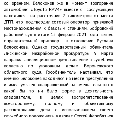
со зрением. Белоконев же в момент возгорания
автомобиля «Toyota RAV4» вместе с сослуживцем
находился на расстоянии 7 километров от места
ДТП, что подтвердил сотовый оператор привязкой
местонахождения к базовым станциям. Бобровский
районный суд в итоге 15 февраля 2021 года вынес
оправдательный приговор в отношении Руслана
Белоконева. Однако государственный обвинитель
Лискинской межрайонной прокуратуры 9 марта
направил апелляционное представление в судебную
коллегию по уголовным делам Воронежского
областного суда. Гособвинитель настаивал, что
именно Белоконев находился на месте преступления
и имел умысел «направленный на вмешательство в
какой бы то ни было форме в деятельность
следователя, в целях воспрепятствования
всестороннему, полному и объективному
расследованию дела с использованием своего
служебного положения». Адвокат Сергей Жеребятьев