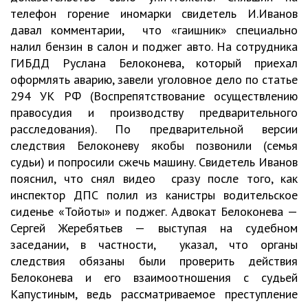
телефон горение иномарки свидетель И.Иванов
давал комментарии, что «гаишник» специально
налил бензин в салон и поджег авто. На сотрудника
ГИБДД Руслана Белоконева, который приехал
оформлять аварию, завели уголовное дело по статье
294 УК РФ (Воспрепятствование осуществлению
правосудия и производству предварительного
расследования). По предварительной версии
следствия Белоконеву якобы позвонили (семья
судьи) и попросили сжечь машину. Свидетель Иванов
пояснил, что снял видео сразу после того, как
инспектор ДПС полил из канистры водительское
сиденье «Тойоты» и поджег. Адвокат Белоконева —
Сергей Жеребятьев — выступая на судебном
заседании, в частности, указал, что органы
следствия обязаны были проверить действия
Белоконева и его взаимоотношения с судьей
Капустиным, ведь рассматриваемое преступление