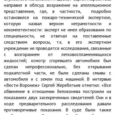
направил в облсуд возражение на апелляционное
представление, где, в частности, подробно
остановился на пожаро-технической экспертизе,
которую назвал верхом неграмотности и
некомпетентности: эксперт не имел образования по
специальности, не отвечал на поставленные
следствием вопросы, т.к. в его экспертном
учреждении не проводятся исследования, связанные
с возгоранием от легковоспламеняющихся
жидкостей; осмотр сгоревшего автомобиля был
сделан непрофессионально, без открывания
подкапотной части, не были сделаны смывы с
автомобиля и с земли под машиной. В интервью
«Вести-Воронеж» Сергей Жеребятьев отметил: «Все
обвинение в отношении Белоконева построили на
показаниях двух засекреченных свидетелей. Они и в
ходе предварительного расследования давали
противоречивые показания. В суде были также