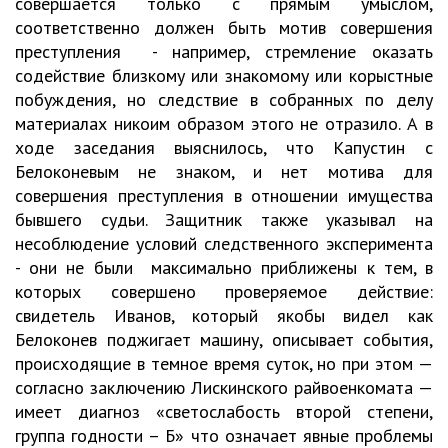
совершается только с прямым умыслом,
соответственно должен быть мотив совершения
преступления - например, стремление оказать
содействие близкому или знакомому или корыстные
побуждения, но следствие в собранных по делу
материалах никоим образом этого не отразило. А в
ходе заседания выяснилось, что Капустин с
Белоконевым не знаком, и нет мотива для
совершения преступления в отношении имущества
бывшего судьи. Защитник также указывал на
несоблюдение условий следственного эксперимента
- они не были максимально приближены к тем, в
которых совершено проверяемое действие:
свидетель Иванов, который якобы видел как
Белоконев поджигает машину, описывает события,
происходящие в темное время суток, но при этом —
согласно заключению Лискинского райвоенкомата —
имеет диагноз «светослабость второй степени,
группа годности – Б» что означает явные проблемы